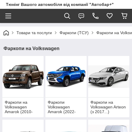
Тюнінг Вашого автомобіля від компанії "Автобар+"
Товари та послуги
Фаркопи (ТСУ)
Фаркопи на Volks
Фаркопи на Volkswagen
Фаркопи на
Фаркопи
Фаркопи на
Volkswagen
Volkswagen
Volkswagen Arteon
Amarok (2010-
Amarok (2022-
(з 2017...)
2022)
2025)