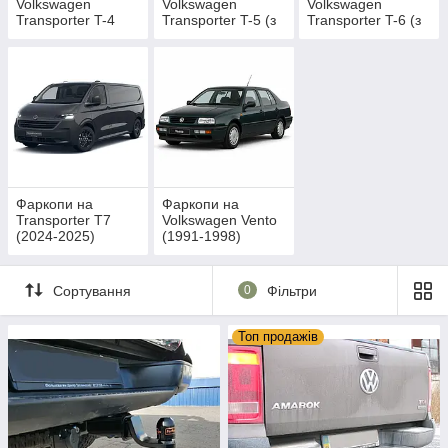
Volkswagen
Volkswagen
Volkswagen
Transporter T-4
Transporter T-5 (з
Transporter T-6 (з
(1991-2003)
2003--)
2010--)
Фаркопи на
Фаркопи на
Transporter T7
Volkswagen Vento
(2024-2025)
(1991-1998)
Сортування
0
Фільтри
Топ продажів