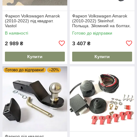
Фаркоп Volkswagen Amarok
Фаркоп Volkswagen Amarok
(2010-2022) під квадрат.
(2010-2022) Steinhof.
Vastol
Польща. Зйомний на болтах.
В наявності
Готово до відправки
2 989
3 407
₴
₴
Купити
Купити
Готово до відправки!
–20%
Фаркоп під квадрат