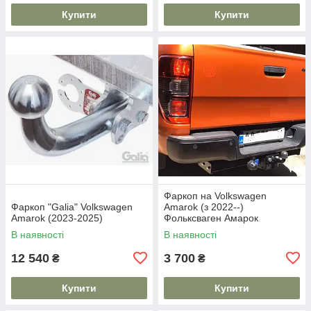
Купити
Купити
Фаркоп на Volkswagen
Фаркоп "Galia" Volkswagen
Amarok (з 2022--)
Amarok (2023-2025)
Фольксваген Амарок
В наявності
В наявності
12 540
3 700
₴
₴
Купити
Купити