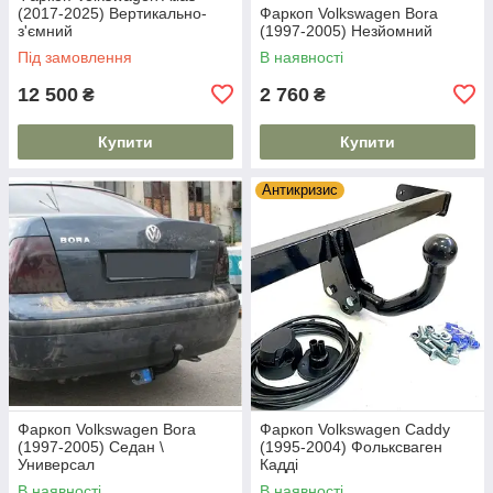
(2017-2025) Вертикально-
Фаркоп Volkswagen Bora
з'ємний
(1997-2005) Незйомний
Під замовлення
В наявності
12 500
2 760
₴
₴
Купити
Купити
Антикризис
Фаркоп Volkswagen Bora
Фаркоп Volkswagen Caddy
(1997-2005) Седан \
(1995-2004) Фольксваген
Универсал
Кадді
В наявності
В наявності