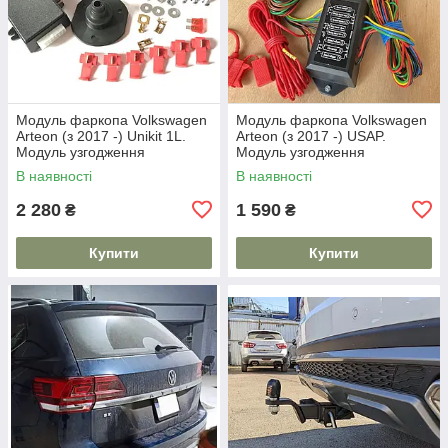
Модуль фаркопа Volkswagen
Модуль фаркопа Volkswagen
Arteon (з 2017 -) Unikit 1L.
Arteon (з 2017 -) USAP.
Модуль узгодження
Модуль узгодження
В наявності
В наявності
2 280
1 590
₴
₴
Купити
Купити