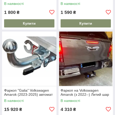
В наявності
В наявності
1 800
1 590
₴
₴
Купити
Купити
Фаркоп "Galia" Volkswagen
Фаркоп на Volkswagen
Amarok (2023-2025) автомат
Amarok (з 2022--) Литий шар
В наявності
В наявності
15 920
4 310
₴
₴