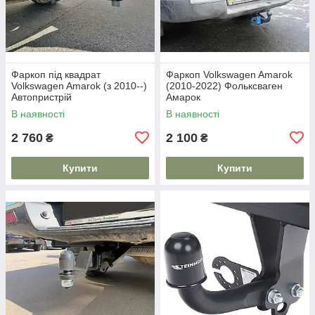
Фаркоп під квадрат
Фаркоп Volkswagen Amarok
Volkswagen Amarok (з 2010--)
(2010-2022) Фольксваген
Автопристрій
Амарок
В наявності
В наявності
2 760
2 100
₴
₴
Купити
Купити