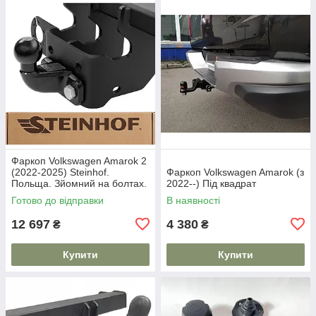
Фаркоп Volkswagen Amarok 2
(2022-2025) Steinhof.
Фаркоп Volkswagen Amarok (з
Польща. Зйомний на болтах.
2022--) Під квадрат
Готово до відправки
В наявності
12 697
4 380
₴
₴
Купити
Купити