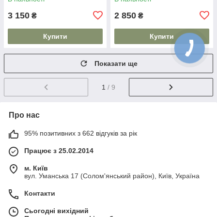
3 150
2 850
₴
₴
Купити
Купити
Показати ще
1
/ 9
Про нас
95% позитивних з 662 відгуків за рік
Працює з 25.02.2014
м. Київ
вул. Уманська 17 (Солом'янський район), Київ, Україна
Контакти
Сьогодні вихідний