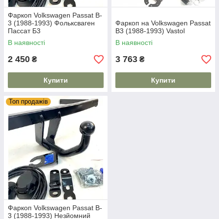
Фаркоп Volkswagen Passat B-
3 (1988-1993) Фольксваген
Фаркоп на Volkswagen Passat
Пассат Б3
B3 (1988-1993) Vastol
В наявності
В наявності
2 450
3 763
₴
₴
Купити
Купити
Топ продажів
Фаркоп Volkswagen Passat B-
3 (1988-1993) Незйомний