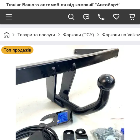
Тюнінг Вашого автомобіля від компанії "Автобар+"
Товари та послуги
Фаркопи (ТСУ)
Фаркопи на Volks
Топ продажів