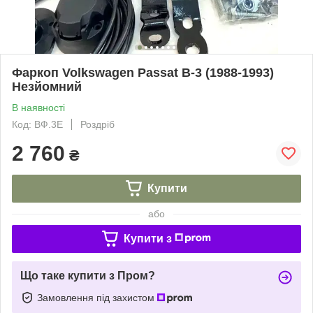
Фаркоп Volkswagen Passat B-3 (1988-1993)
Незйомний
В наявності
Код: ВФ.3Е
Роздріб
2 760
₴
Купити
або
Купити з
Що таке купити з Пром?
Замовлення під захистом