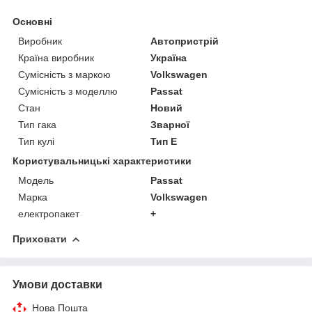
Основні
Виробник
Автопристрій
Країна виробник
Україна
Сумісність з маркою
Volkswagen
Сумісність з моделлю
Passat
Стан
Новий
Тип гака
Зварної
Тип кулі
Тип E
Користувальницькі характеристики
Модель
Passat
Марка
Volkswagen
електропакет
+
Приховати
Умови доставки
Нова Пошта