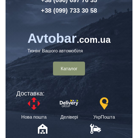
+38 (099) 7
33 30 58
Avtobar
.com.ua
Тюнінг Вашого автомобіля
Каталог
Доставка:
Нова пошта
Делівері
УкрПошта