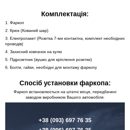
Комплектація:
1. Фаркоп
2. Крюк (Кований шар)
3. Електропакет (Розетка 7-ми контактна, комплект необхідних
проводів)
4. Захисний ковпачок на кулю
5. Підрозетник (вушко для кріплення розетки)
6. Болти, гайки, необхідні для монтажу фаркопу
Спосіб установки фаркопа:
Фаркоп встановлюється на штатні місця, передбачені
заводом виробником Вашого автомобіля.
+38 (093) 6
97 76 35
+38 (096)
6
97 76 35