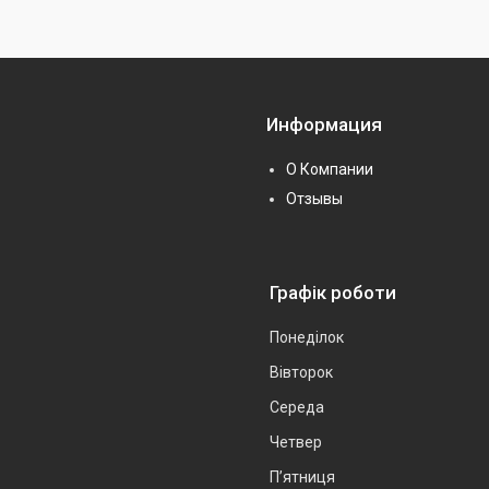
Информация
О Компании
Отзывы
Графік роботи
Понеділок
Вівторок
Середа
Четвер
Пʼятниця