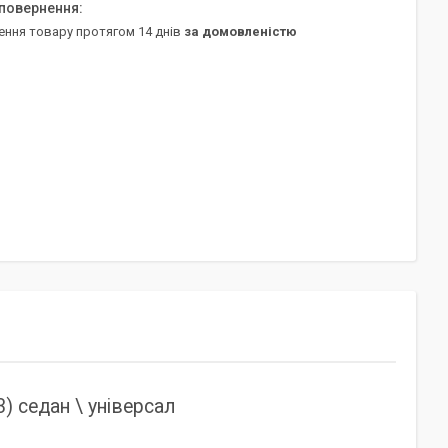
ення товару протягом 14 днів
за домовленістю
) седан \ універсал