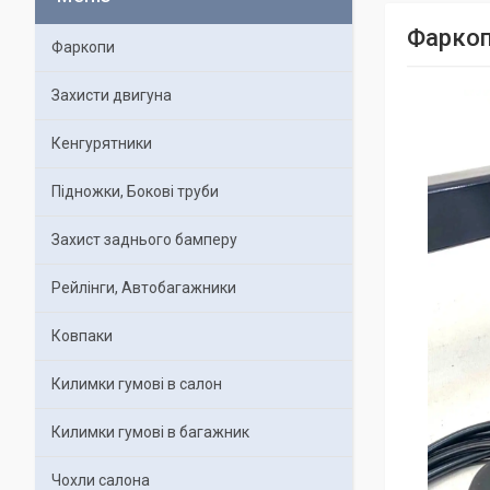
Фаркоп
Фаркопи
Захисти двигуна
Кенгурятники
Підножки, Бокові труби
Захист заднього бамперу
Рейлінги, Автобагажники
Ковпаки
Килимки гумові в салон
Килимки гумові в багажник
Чохли салона