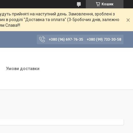
Кошик
будуть прийняті на наступний день. Замовлення, зроблені з
их в розділі "Доставка та оплата" (3-5робочих днів, залежно
ям Слава!!!
+380 (96) 697-76-35
+380 (99) 733-30-58
Умови доставки