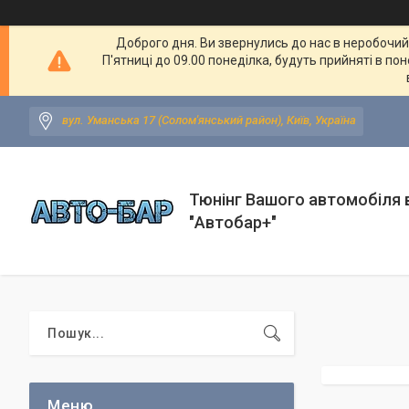
Доброго дня. Ви звернулись до нас в неробочий ч
П'ятниці до 09.00 понеділка, будуть прийняті в по
вул. Уманська 17 (Солом'янський район), Київ, Україна
Тюнінг Вашого автомобіля в
"Автобар+"