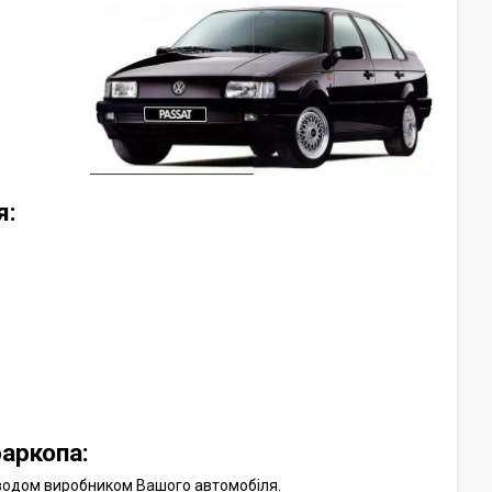
я:
аркопа:
аводом виробником Вашого автомобіля.