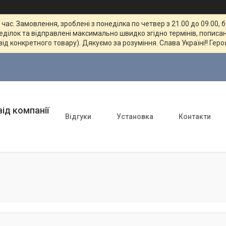
ас. Замовлення, зроблені з понеділка по четвер з 21.00 до 09.00, 
неділок та відправлені максимально швидко згідно термінів, пописан
від конкретного товару). Дякуємо за розуміння. Слава Україні!! Геро
ід компанії
Відгуки
Установка
Контакти