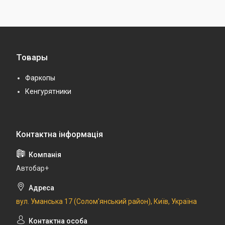
Товары
Фаркопы
Кенгурятники
Автобар+
вул. Уманська 17 (Солом'янський район), Київ, Україна