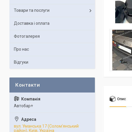
Товари та послуги
Доставка і оплата
Фотогалерея
Про нас
Відгуки
Опис
Автобар+
вул. Уманська 17 (Солом'янський
район), Київ, Україна