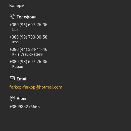
Валерій
+380 (96) 697-76-35
Ілля
+380 (99) 733-30-58
Ігор
+380 (44) 334-41-46
Київ Стаціонарний
+380 (93) 697-76-35
Роман
farkop-farkop@hotmail.com
+380935276665