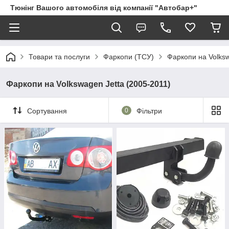
Тюнінг Вашого автомобіля від компанії "Автобар+"
Товари та послуги
Фаркопи (ТСУ)
Фаркопи на Volks
Фаркопи на Volkswagen Jetta (2005-2011)
Сортування
0
Фільтри