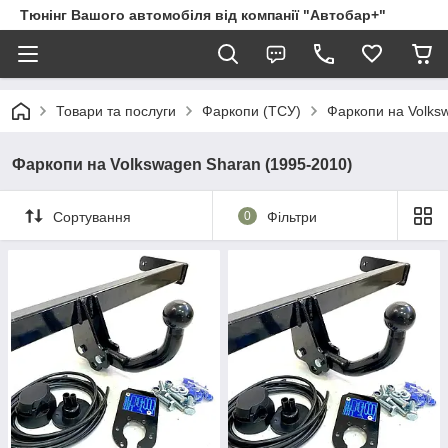
Тюнінг Вашого автомобіля від компанії "Автобар+"
Товари та послуги
Фаркопи (ТСУ)
Фаркопи на Volks
Фаркопи на Volkswagen Sharan (1995-2010)
Сортування
0
Фільтри