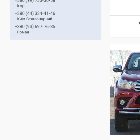
+380 (99) 733-30-58
Ігор
+380 (44) 334-41-46
Київ Стаціонарний
+380 (93) 697-76-35
Роман