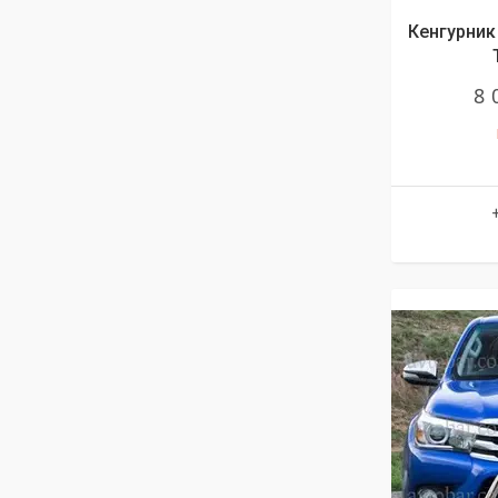
Кенгурник 
8 