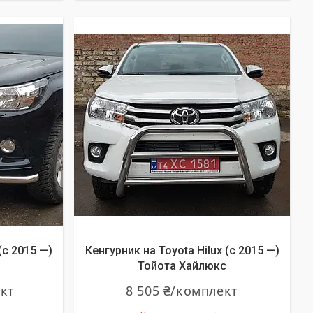
(c 2015 —)
Кенгурник на Toyota Hilux (c 2015 —)
Тойота Хайлюкс
ект
8 505 ₴/комплект