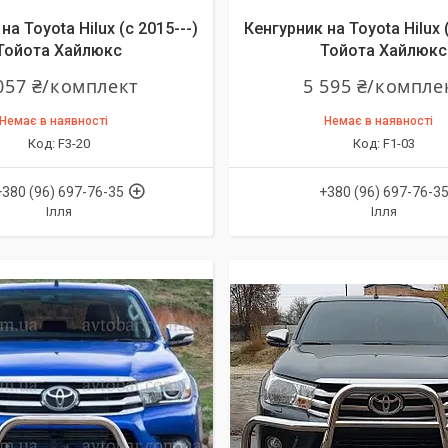
на Toyota Hilux (c 2015---)
Кенгурник на Toyota Hilux (
Тойота Хайлюкс
Тойота Хайлюкс
057 ₴/комплект
5 595 ₴/компле
Немає в наявності
Немає в наявності
F3-20
F1-03
+380 (96) 697-76-35
+380 (96) 697-76-3
Ілля
Ілля