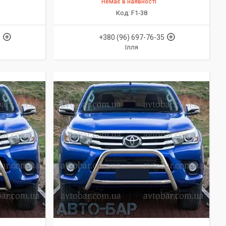
Немає в наявності
F1-38
5
+380 (96) 697-76-35
Ілля