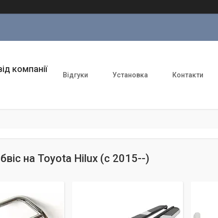
ід компанії
Відгуки
Установка
Контакти
обвіс на Toyota Hilux (c 2015--)