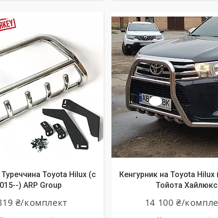
Туреччина Toyota Hilux (c
Кенгурник на Toyota Hilux 
015--) ARP Group
Тойота Хайлюкс
819 ₴/комплект
14 100 ₴/компл