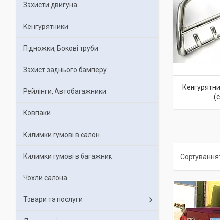
Захисти двигуна
Кенгурятники
Підножки, Бокові труби
Захист заднього бамперу
Кенгурятник
Рейлінги, Автобагажники
(c
Ковпаки
Килимки гумові в салон
Килимки гумові в багажник
Чохли салона
Товари та послуги