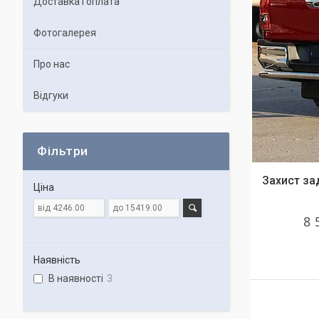
Доставка і оплата
Фотогалерея
Про нас
Відгуки
Фільтри
Захист за
Ціна
8 
Наявність
В наявності
3