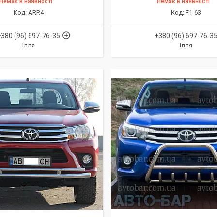
Немає в наявності
Немає в наявності
ARP.4
F1-63
+380 (96) 697-76-35
+380 (96) 697-76-3
Ілля
Ілля