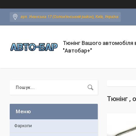
вул. Уманська 17 (Солом'янський район), Київ, Україна
Тюнінг Вашого автомобіля в
"Автобар+"
Тюнінг , 
Фаркопи