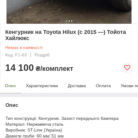
Кенгурник на Toyota Hilux (c 2015 —) Тойота
Хайлюкс
Немає в наявності
Код: F1-63
Роздріб
14 100
₴/комплект
Опис
Характеристики
Доставка
Оплата
Умови п
Опис
Тип конструкції: Кенгурник. Захист переднього бампера
Матеріал: Нержавіюча сталь
Виробник: ST-Line (Україна)
Діаметр труби: 60 мм/ 51 мм