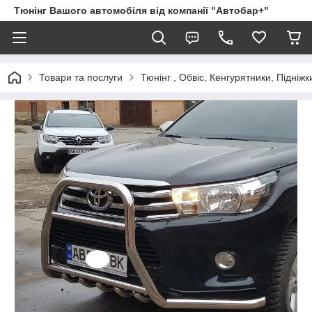
Тюнінг Вашого автомобіля від компанії "Автобар+"
Товари та послуги
Тюнінг , Обвіс, Кенгурятники, Підніжк