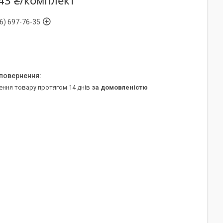
43 ₴/комплект
6) 697-76-35
ення товару протягом 14 днів
за домовленістю