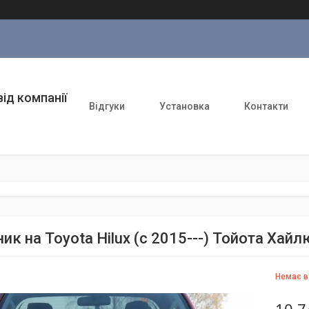
ід компанії
Відгуки
Установка
Контакти
ик на Toyota Hilux (c 2015---) Тойота Хай
Немає в