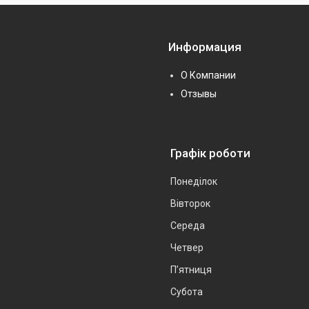
Информация
О Компании
Отзывы
Графік роботи
Понеділок
Вівторок
Середа
Четвер
Пʼятниця
Субота