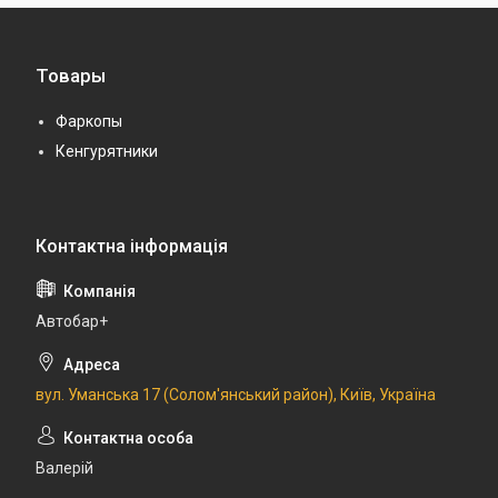
Товары
Фаркопы
Кенгурятники
Автобар+
вул. Уманська 17 (Солом'янський район), Київ, Україна
Валерій