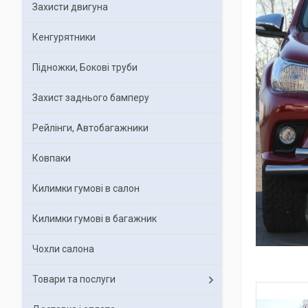
Захисти двигуна
Кенгурятники
Підножки, Бокові труби
Захист заднього бамперу
Рейлінги, Автобагажники
Ковпаки
Килимки гумові в салон
Килимки гумові в багажник
Чохли салона
Товари та послуги