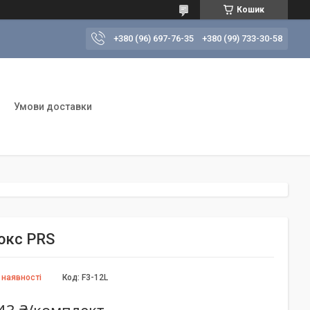
Кошик
+380 (96) 697-76-35
+380 (99) 733-30-58
Умови доставки
люкс PRS
 наявності
Код:
F3-12L