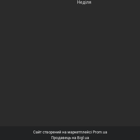
Неділя
Сайт створений на маркетплейсі
Prom.ua
Продавець на Bigl.ua