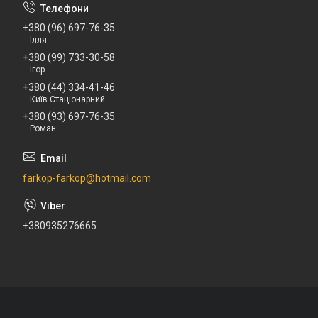
+380 (96) 697-76-35
Ілля
+380 (99) 733-30-58
Ігор
+380 (44) 334-41-46
Київ Стаціонарний
+380 (93) 697-76-35
Роман
farkop-farkop@hotmail.com
+380935276665