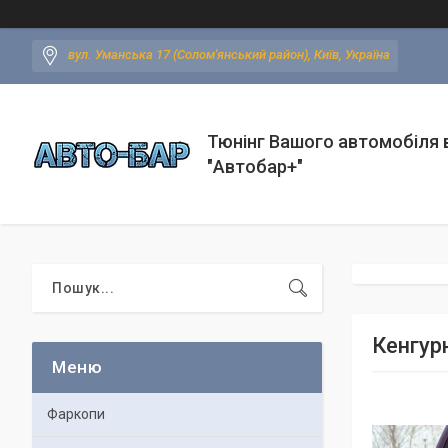
вул. Уманська 17 (Солом'янський район), Київ, Україна
Тюнінг Вашого автомобіля в
"Автобар+"
Кенгурн
Фаркопи