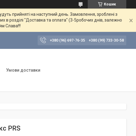
Кошик
будуть прийняті на наступний день. Замовлення, зроблені з
их в розділі "Доставка та оплата" (3-5робочих днів, залежно
ям Слава!!!
+380 (96) 697-76-35
+380 (99) 733-30-58
Умови доставки
юкс PRS