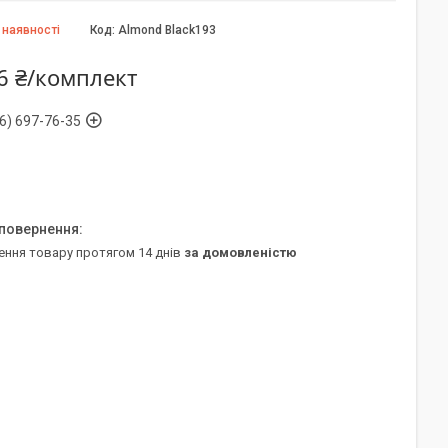
 наявності
Код:
Almond Black193
6 ₴/комплект
6) 697-76-35
ення товару протягом 14 днів
за домовленістю