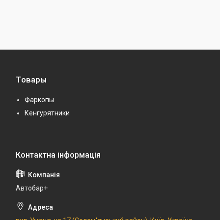
Товары
Фаркопы
Кенгурятники
Автобар+