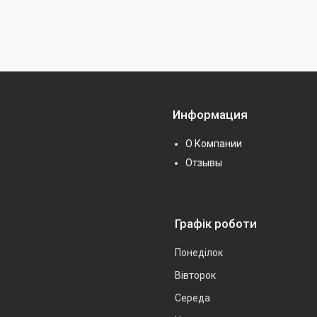
Информация
О Компании
Отзывы
Графік роботи
Понеділок
Вівторок
Середа