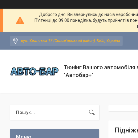
Доброго дня. Ви звернулись до нас в неробочий ч
П'ятниці до 09.00 понеділка, будуть прийняті в по
вул. Уманська 17 (Солом'янський район), Київ, Україна
Тюнінг Вашого автомобіля в
"Автобар+"
Підніжк