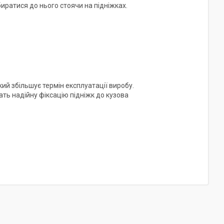
иратися до нього стоячи на підніжках.
кий збільшує термін експлуатації виробу.
ать надійну фіксацію підніжк до кузова