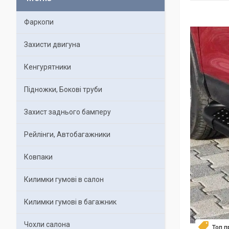
Фаркопи
Захисти двигуна
Кенгурятники
Підножки, Бокові труби
Захист заднього бамперу
Рейлінги, Автобагажники
Ковпаки
Килимки гумові в салон
Килимки гумові в багажник
Чохли салона
Топ 