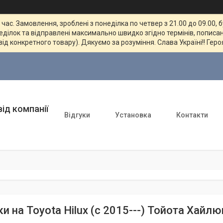
ас. Замовлення, зроблені з понеділка по четвер з 21.00 до 09.00, 
неділок та відправлені максимально швидко згідно термінів, пописан
від конкретного товару). Дякуємо за розуміння. Слава Україні!! Геро
ід компанії
Відгуки
Установка
Контакти
и на Toyota Hilux (c 2015---) Тойота Хайл