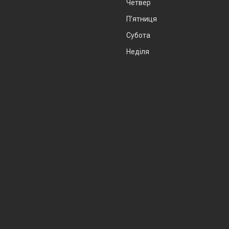
Четвер
Пʼятниця
Субота
Неділя