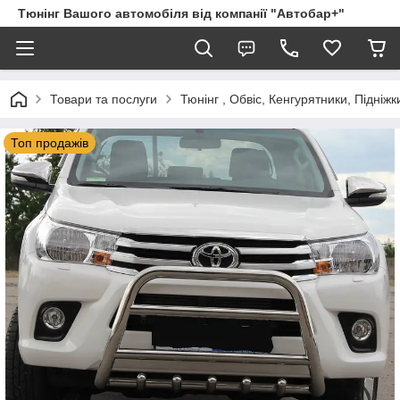
Тюнінг Вашого автомобіля від компанії "Автобар+"
Товари та послуги
Тюнінг , Обвіс, Кенгурятники, Підніжк
Топ продажів