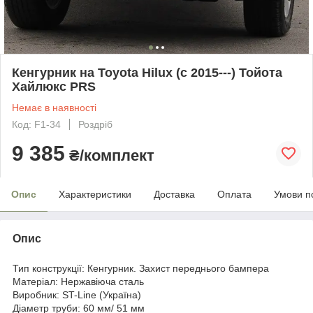
Кенгурник на Toyota Hilux (c 2015---) Тойота
Хайлюкс PRS
Немає в наявності
Код: F1-34
Роздріб
9 385
₴/комплект
Опис
Характеристики
Доставка
Оплата
Умови п
Опис
Тип конструкції: Кенгурник. Захист переднього бампера
Матеріал: Нержавіюча сталь
Виробник: ST-Line (Україна)
Діаметр труби: 60 мм/ 51 мм