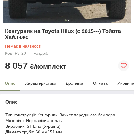
Кенгурник на Toyota Hilux (c 2015---) Тойота
Хайлюкс
Немає в наявності
Код: F3-20
Роздріб
8 057
₴/комплект
Опис
Характеристики
Доставка
Оплата
Умови п
Опис
Тип конструкції: Кенгурник. Захист переднього бампера
Матеріал: Нержавіюча сталь
Виробник: ST-Line (Україна)
Діаметр труби: 60 мм/ 51 мм