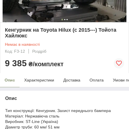
Кенгурник на Toyota Hilux (c 2015---) Тойота
Хайлюкс
Немає в наявності
Код: F3-12
Роздріб
9 385
₴/комплект
Опис
Характеристики
Доставка
Оплата
Умови п
Опис
Тип конструкції: Кенгурник. Захист переднього бампера
Матеріал: Нержавіюча сталь
Виробник: ST-Line (Україна)
Діаметр труби: 60 мм/ 51 мм