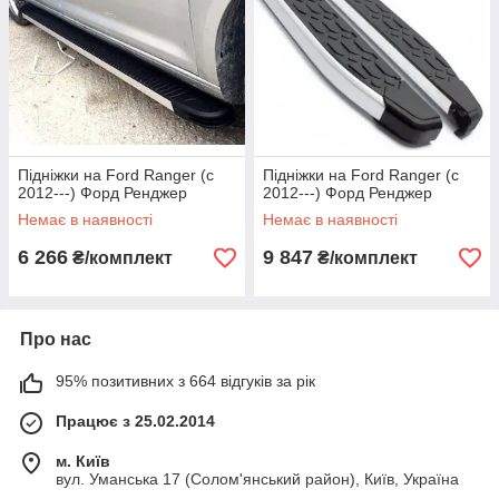
Підніжки на Ford Ranger (c
Підніжки на Ford Ranger (c
2012---) Форд Ренджер
2012---) Форд Ренджер
Немає в наявності
Немає в наявності
6 266
9 847
₴/комплект
₴/комплект
Про нас
95% позитивних з 664 відгуків за рік
Працює з 25.02.2014
м. Київ
вул. Уманська 17 (Солом'янський район), Київ, Україна