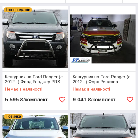
Топ продажів
Кенгурник на Ford Ranger (c
Кенгурник на Ford Ranger (c
2012--) Форд Ренджер PRS
2012--) Форд Ренджер
Немає в наявності
Немає в наявності
5 595
9 041
₴/комплект
₴/комплект
Новинка