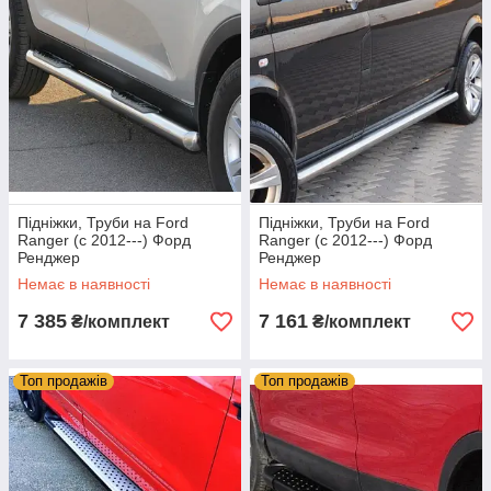
Підніжки, Труби на Ford
Підніжки, Труби на Ford
Ranger (c 2012---) Форд
Ranger (c 2012---) Форд
Ренджер
Ренджер
Немає в наявності
Немає в наявності
7 385
7 161
₴/комплект
₴/комплект
Топ продажів
Топ продажів