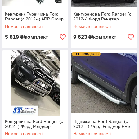
Кенгурник Туреччина Ford
Кенгурник на Ford Ranger (c
Ranger (c 2012--) ARP Group
2012--) Форд Ренджер
Немає в наявності
Немає в наявності
5 819
9 623
₴/комплект
₴/комплект
Топ продажів
Кенгурник на Ford Ranger (c
Підніжки на Ford Ranger (c
2012--) Форд Ренджер
2012---) Форд Ренджер PRS
Немає в наявності
Немає в наявності