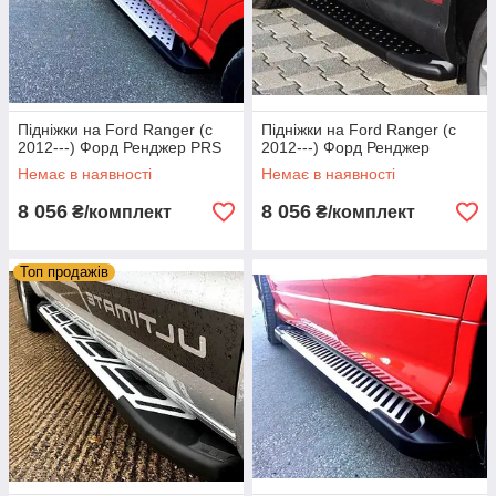
Підніжки на Ford Ranger (c
Підніжки на Ford Ranger (c
2012---) Форд Ренджер PRS
2012---) Форд Ренджер
Немає в наявності
Немає в наявності
8 056
8 056
₴/комплект
₴/комплект
Топ продажів