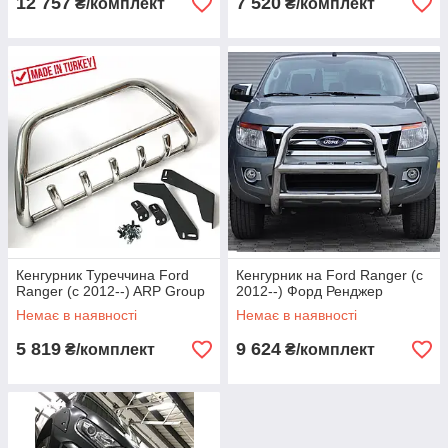
12 757
7 520
₴/комплект
₴/комплект
Кенгурник Туреччина Ford
Кенгурник на Ford Ranger (c
Ranger (c 2012--) ARP Group
2012--) Форд Ренджер
Немає в наявності
Немає в наявності
5 819
9 624
₴/комплект
₴/комплект