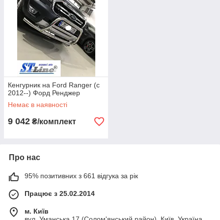
Кенгурник на Ford Ranger (c
2012--) Форд Ренджер
Немає в наявності
9 042
₴/комплект
Про нас
95% позитивних з 661 відгука за рік
Працює з 25.02.2014
м. Київ
вул. Уманська 17 (Солом'янський район), Київ, Україна