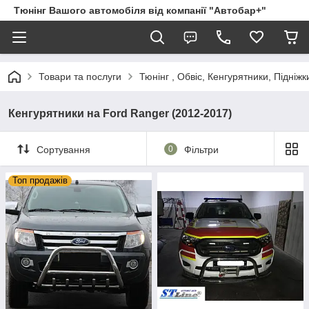
Тюнінг Вашого автомобіля від компанії "Автобар+"
Товари та послуги
Тюнінг , Обвіс, Кенгурятники, Підніжк
Кенгурятники на Ford Ranger (2012-2017)
Сортування
0
Фільтри
Топ продажів