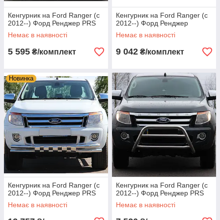
Кенгурник на Ford Ranger (c
Кенгурник на Ford Ranger (c
2012--) Форд Ренджер PRS
2012--) Форд Ренджер
Немає в наявності
Немає в наявності
5 595
9 042
₴/комплект
₴/комплект
Новинка
Кенгурник на Ford Ranger (c
Кенгурник на Ford Ranger (c
2012--) Форд Ренджер PRS
2012--) Форд Ренджер PRS
Немає в наявності
Немає в наявності