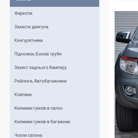
Фаркопи
Захисти двигуна
Кенгурятники
Підножки, Бокові труби
Захист заднього бамперу
Рейлінги, Автобагажники
Ковпаки
Килимки гумові в салон
Килимки гумові в багажник
Чохли салона