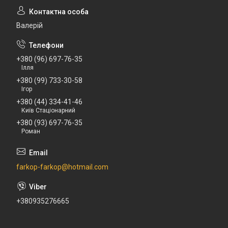
Валерій
+380 (96) 697-76-35
Ілля
+380 (99) 733-30-58
Ігор
+380 (44) 334-41-46
Київ Стаціонарний
+380 (93) 697-76-35
Роман
farkop-farkop@hotmail.com
+380935276665