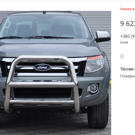
Немає в
9 62
+380 (9
Ілля
поверн