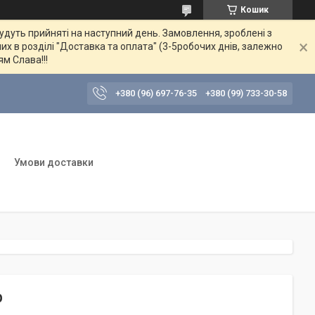
Кошик
будуть прийняті на наступний день. Замовлення, зроблені з
их в розділі "Доставка та оплата" (3-5робочих днів, залежно
ям Слава!!!
+380 (96) 697-76-35
+380 (99) 733-30-58
Умови доставки
р