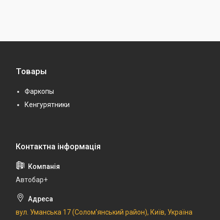
Товары
Фаркопы
Кенгурятники
Автобар+
вул. Уманська 17 (Солом'янський район), Київ, Україна