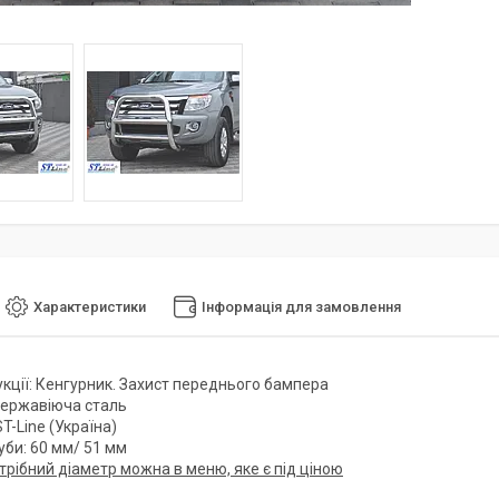
Характеристики
Інформація для замовлення
укції: Кенгурник. Захист переднього бампера
Нержавіюча сталь
T-Line (Україна)
уби: 60 мм/ 51 мм
трібний діаметр можна в меню, яке є під ціною