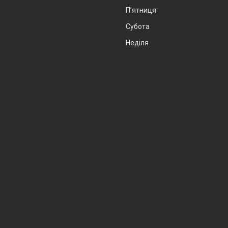
Пʼятниця
Субота
Неділя