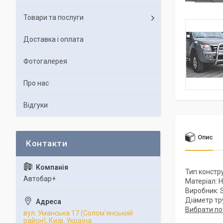
Товари та послуги
Доставка і оплата
Фотогалерея
Про нас
Відгуки
Опис
Тип констр
Автобар+
Матеріал: 
Виробник: S
Діаметр тр
Вибрати по
вул. Уманська 17 (Солом'янський
район), Київ, Україна