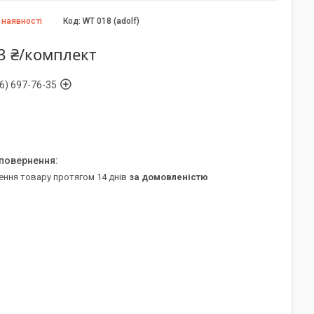
 наявності
Код:
WT 018 (adolf)
3 ₴/комплект
6) 697-76-35
ення товару протягом 14 днів
за домовленістю