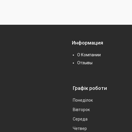
Информация
О Компании
Отзывы
Графік роботи
Понеділок
Вівторок
Середа
Четвер