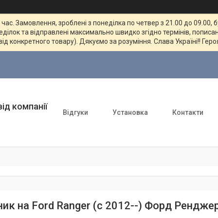
ас. Замовлення, зроблені з понеділка по четвер з 21.00 до 09.00, 
неділок та відправлені максимально швидко згідно термінів, пописан
від конкретного товару). Дякуємо за розуміння. Слава Україні!! Геро
ід компанії
Відгуки
Установка
Контакти
ник на Ford Ranger (c 2012--) Форд Рендже