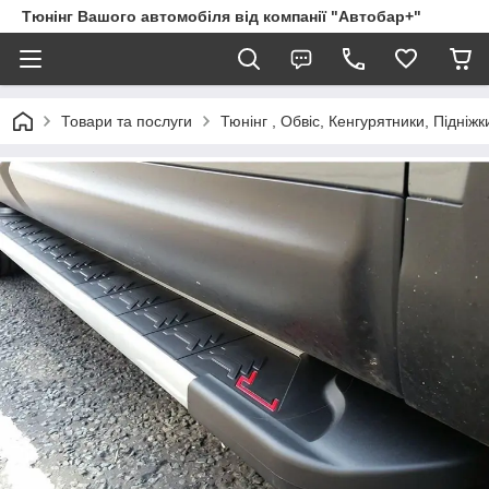
Тюнінг Вашого автомобіля від компанії "Автобар+"
Товари та послуги
Тюнінг , Обвіс, Кенгурятники, Підніжк