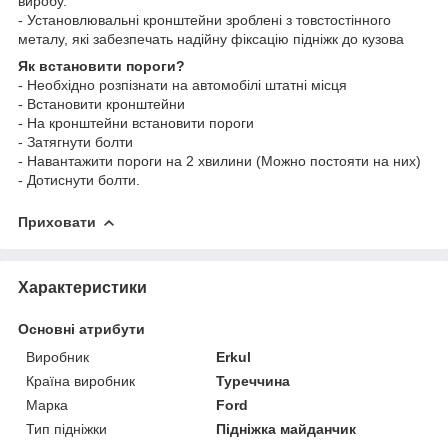
виробу.
- Установлювальні кронштейни зроблені з товстостінного
металу, які забезпечать надійну фіксацію підніжк до кузова
Як встановити пороги?
- Необхідно розпізнати на автомобілі штатні місця
- Встановити кронштейни
- На кронштейни встановити пороги
- Затягнути болти
- Навантажити пороги на 2 хвилини (Можно постояти на них)
- Дотиснути болти.
Приховати
Характеристики
Основні атрибути
Виробник
Erkul
Країна виробник
Туреччина
Марка
Ford
Тип підніжки
Підніжка майданчик