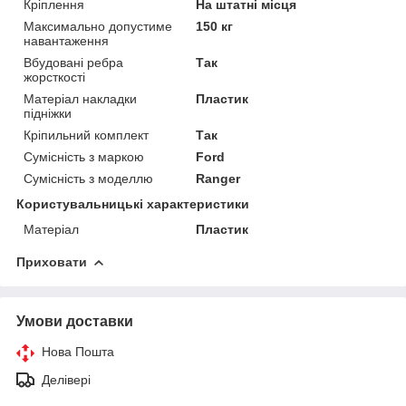
Кріплення
На штатні місця
Максимально допустиме
150 кг
навантаження
Вбудовані ребра
Так
жорсткості
Матеріал накладки
Пластик
підніжки
Кріпильний комплект
Так
Сумісність з маркою
Ford
Сумісність з моделлю
Ranger
Користувальницькі характеристики
Матеріал
Пластик
Приховати
Умови доставки
Нова Пошта
Делівері