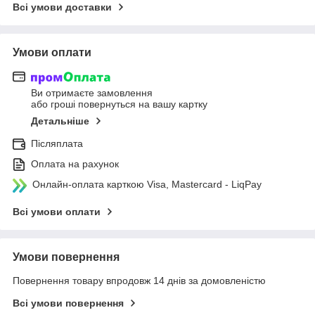
Всі умови доставки
Умови оплати
Ви отримаєте замовлення
або гроші повернуться на вашу картку
Детальніше
Післяплата
Оплата на рахунок
Онлайн-оплата карткою Visa, Mastercard - LiqPay
Всі умови оплати
Умови повернення
Повернення товару впродовж 14 днів за домовленістю
Всі умови повернення