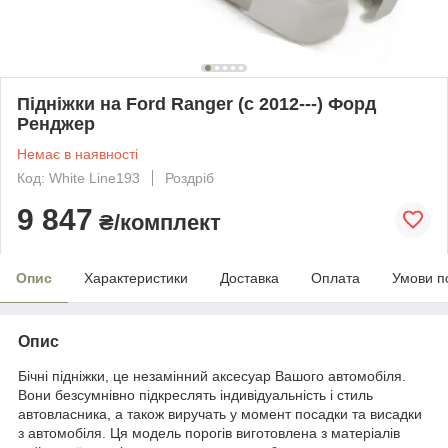
Підніжки на Ford Ranger (c 2012---) Форд
Ренджер
Немає в наявності
Код: White Line193
Роздріб
9 847
₴/комплект
Опис
Характеристики
Доставка
Оплата
Умови п
Опис
Бічні підніжки, це незамінний аксесуар Вашого автомобіля.
Вони безсумнівно підкреслять індивідуальність і стиль
автовласника, а також виручать у момент посадки та висадки
з автомобіля. Ця модель порогів виготовлена з матеріалів