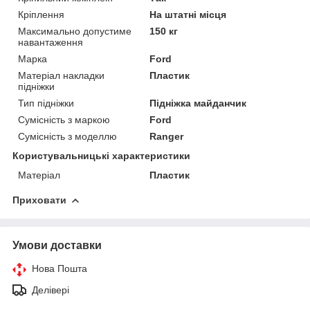
Кріплення
На штатні місця
Максимально допустиме
150 кг
навантаження
Марка
Ford
Матеріал накладки
Пластик
підніжки
Тип підніжки
Підніжка майданчик
Сумісність з маркою
Ford
Сумісність з моделлю
Ranger
Користувальницькі характеристики
Матеріал
Пластик
Приховати
Умови доставки
Нова Пошта
Делівері