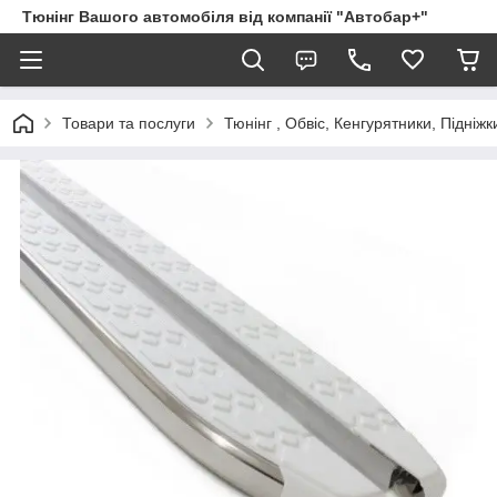
Тюнінг Вашого автомобіля від компанії "Автобар+"
Товари та послуги
Тюнінг , Обвіс, Кенгурятники, Підніжк