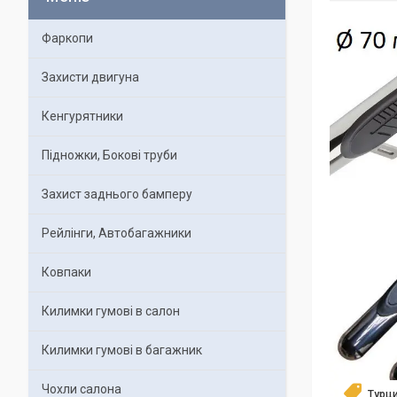
Фаркопи
Захисти двигуна
Кенгурятники
Підножки, Бокові труби
Захист заднього бамперу
Рейлінги, Автобагажники
Ковпаки
Килимки гумові в салон
Килимки гумові в багажник
Чохли салона
Турц