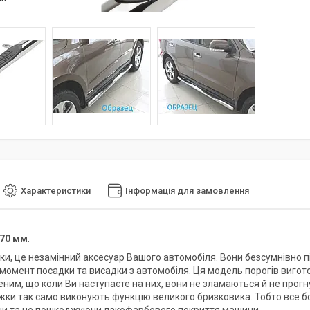
Характеристики
Інформація для замовлення
70 мм
.
жки, це незамінний аксесуар Вашого автомобіля. Вони безсумнівно п
 момент посадки та висадки з автомобіля. Ця модель порогів вигот
еним, що коли Ви наступаєте на них, вони не зламаються й не прогн
ніжки так само виконують функцію великого бризковика. Тобто все б