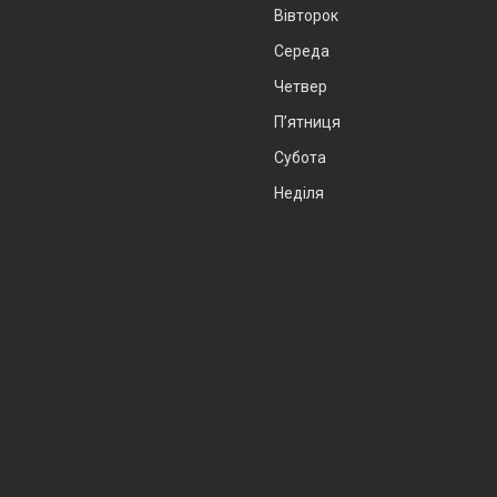
Вівторок
Середа
Четвер
Пʼятниця
Субота
Неділя