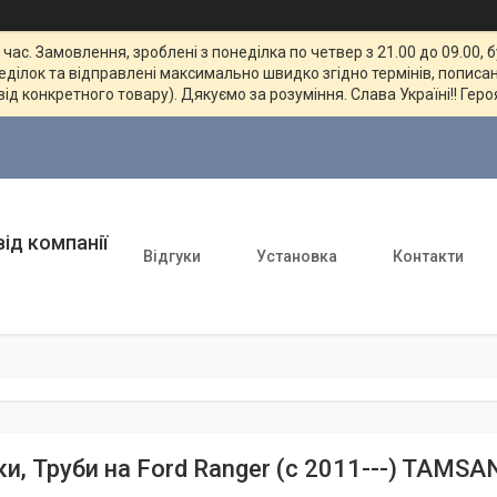
ас. Замовлення, зроблені з понеділка по четвер з 21.00 до 09.00, 
неділок та відправлені максимально швидко згідно термінів, пописан
від конкретного товару). Дякуємо за розуміння. Слава Україні!! Геро
ід компанії
Відгуки
Установка
Контакти
ки, Труби на Ford Ranger (c 2011---) TAMS