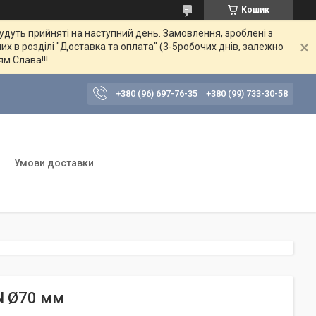
Кошик
будуть прийняті на наступний день. Замовлення, зроблені з
их в розділі "Доставка та оплата" (3-5робочих днів, залежно
ям Слава!!!
+380 (96) 697-76-35
+380 (99) 733-30-58
Умови доставки
AN Ø70 мм