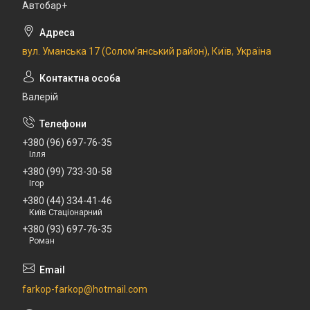
Автобар+
вул. Уманська 17 (Солом'янський район), Київ, Україна
Валерій
+380 (96) 697-76-35
Ілля
+380 (99) 733-30-58
Ігор
+380 (44) 334-41-46
Київ Стаціонарний
+380 (93) 697-76-35
Роман
farkop-farkop@hotmail.com