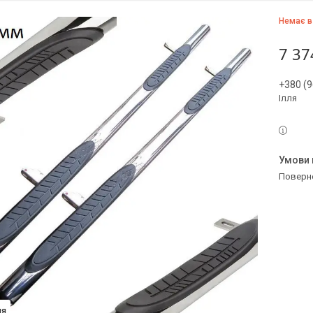
Немає в
7 37
+380 (9
Ілля
поверн
ия