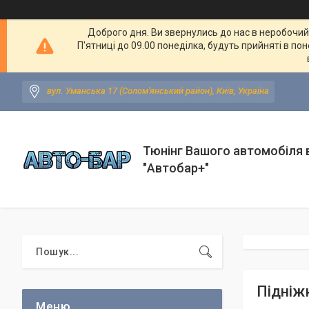
Доброго дня. Ви звернулись до нас в неробочий ч
П'ятниці до 09.00 понеділка, будуть прийняті в по
вул. Уманська 17 (Солом'янський район), Київ, Україна
Тюнінг Вашого автомобіля в
"Автобар+"
Підніж