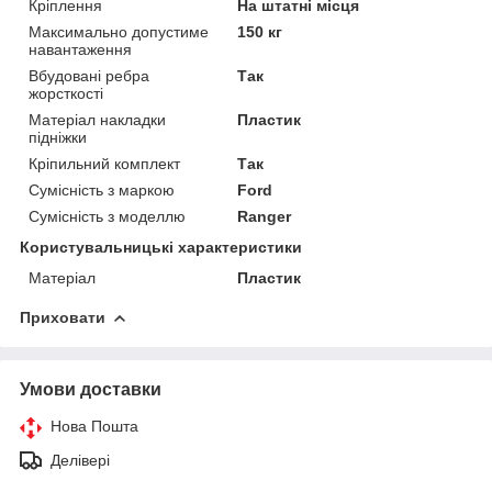
Кріплення
На штатні місця
Максимально допустиме
150 кг
навантаження
Вбудовані ребра
Так
жорсткості
Матеріал накладки
Пластик
підніжки
Кріпильний комплект
Так
Сумісність з маркою
Ford
Сумісність з моделлю
Ranger
Користувальницькі характеристики
Матеріал
Пластик
Приховати
Умови доставки
Нова Пошта
Делівері