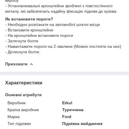
виробу.
- Установлювальні кронштейни зроблені з товстостінного
металу, які забезпечать надійну фіксацію підніжк до кузова
Як встановити пороги?
- Необхідно розпізнати на автомобілі штатні місця
- Встановити кронштейни
- На кронштейни встановити пороги
- Затягнути болти
- Навантажити пороги на 2 хвилини (Можно постояти на них)
- Дотиснути болти.
Приховати
Характеристики
Основні атрибути
Виробник
Erkul
Країна виробник
Туреччина
Марка
Ford
Тип підніжки
Підніжка майданчик