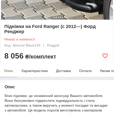
Підніжки на Ford Ranger (c 2012---) Форд
Ренджер
Немає в наявності
Код: Almond Black193
Роздріб
8 056
₴/комплект
Опис
Характеристики
Доставка
Оплата
Умови п
Опис
Бічні підніжки, це незамінний аксесуар Вашого автомобіля.
Вони безсумнівно підкреслять індивідуальність і стиль
автовласника, а також виручать у момент посадки та висадки
з автомобіля. Ця модель порогів виготовлена з матеріалів