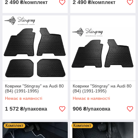
2 490
2 490
₴/комплект
₴/комплект
Коврики "Stingray" на Audi 80
Коврики "Stingray" на Audi 80
(B4) (1991-1995)
(B4) (1991-1995)
Немає в наявності
Немає в наявності
1 572
906
₴/упаковка
₴/упаковка
Комплект
Комплект