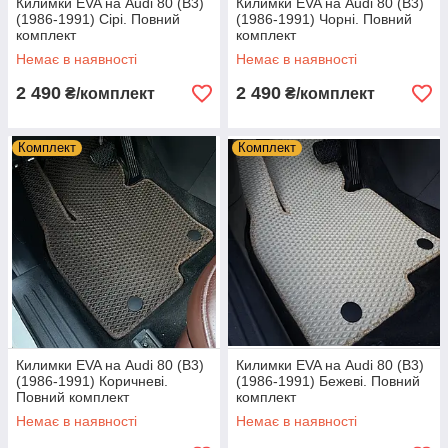
Килимки EVA на Audi 80 (B3)
Килимки EVA на Audi 80 (B3)
(1986-1991) Сірі. Повний
(1986-1991) Чорні. Повний
комплект
комплект
Немає в наявності
Немає в наявності
2 490
2 490
₴/комплект
₴/комплект
Комплект
Комплект
Килимки EVA на Audi 80 (B3)
Килимки EVA на Audi 80 (B3)
(1986-1991) Коричневі.
(1986-1991) Бежеві. Повний
Повний комплект
комплект
Немає в наявності
Немає в наявності