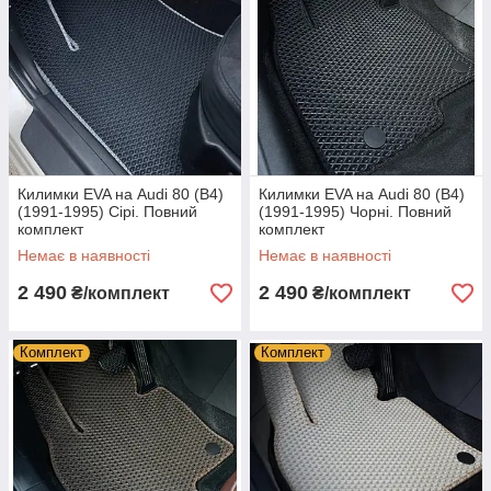
Килимки EVA на Audi 80 (B4)
Килимки EVA на Audi 80 (B4)
(1991-1995) Сірі. Повний
(1991-1995) Чорні. Повний
комплект
комплект
Немає в наявності
Немає в наявності
2 490
2 490
₴/комплект
₴/комплект
Комплект
Комплект