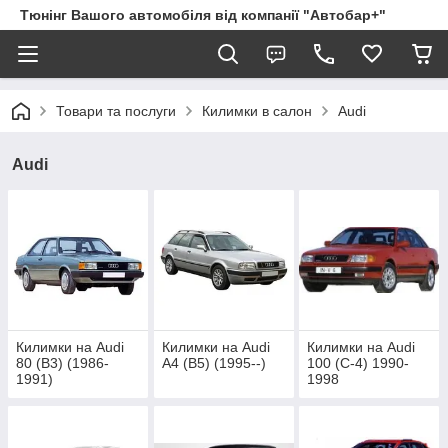
Тюнінг Вашого автомобіля від компанії "Автобар+"
Товари та послуги
Килимки в салон
Audi
Audi
Килимки на Audi
Килимки на Audi
Килимки на Audi
80 (B3) (1986-
A4 (B5) (1995--)
100 (C-4) 1990-
1991)
1998