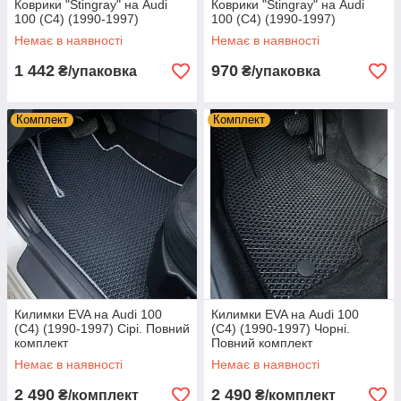
Коврики "Stingray" на Audi
Коврики "Stingray" на Audi
100 (C4) (1990-1997)
100 (C4) (1990-1997)
Немає в наявності
Немає в наявності
1 442
970
₴/упаковка
₴/упаковка
Комплект
Комплект
Килимки EVA на Audi 100
Килимки EVA на Audi 100
(C4) (1990-1997) Сірі. Повний
(C4) (1990-1997) Чорні.
комплект
Повний комплект
Немає в наявності
Немає в наявності
2 490
2 490
₴/комплект
₴/комплект