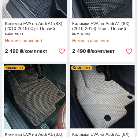
Килимки EVA на Audi A1 (8X)
Килимки EVA на Audi A1 (8X)
(2010-2018) Сірі. Повний
(2010-2018) Чорні. Повний
комплект
комплект
Немає в наявності
Немає в наявності
2 490
2 490
₴/комплект
₴/комплект
Комплект
Комплект
Килимки EVA на Audi A1 (8X)
Килимки EVA на Audi A1 (8X)