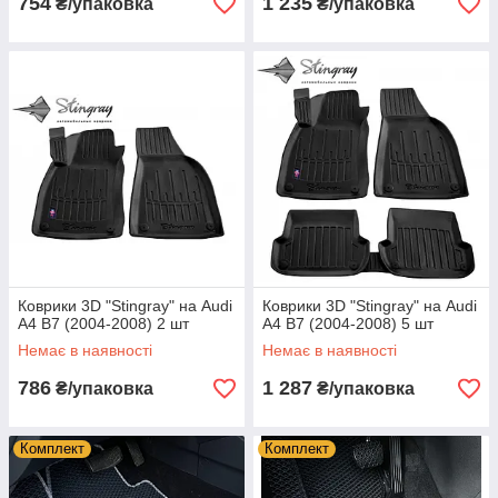
754
1 235
₴/упаковка
₴/упаковка
Коврики 3D "Stingray" на Audi
Коврики 3D "Stingray" на Audi
A4 B7 (2004-2008) 2 шт
A4 B7 (2004-2008) 5 шт
Немає в наявності
Немає в наявності
786
1 287
₴/упаковка
₴/упаковка
Комплект
Комплект