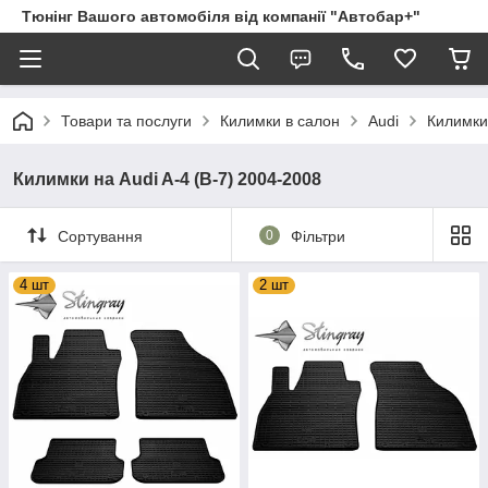
Тюнінг Вашого автомобіля від компанії "Автобар+"
Товари та послуги
Килимки в салон
Audi
Килимки 
Килимки на Audi A-4 (B-7) 2004-2008
Сортування
0
Фільтри
4 шт
2 шт