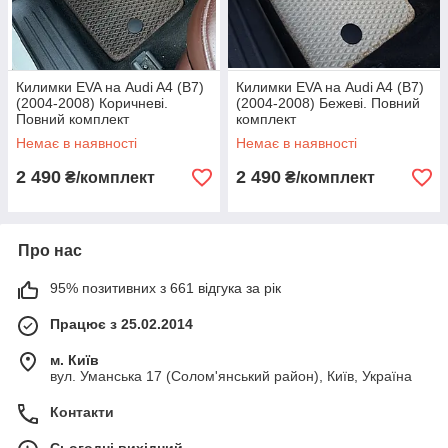
Килимки EVA на Audi A4 (B7)
Килимки EVA на Audi A4 (B7)
(2004-2008) Коричневі.
(2004-2008) Бежеві. Повний
Повний комплект
комплект
Немає в наявності
Немає в наявності
2 490
2 490
₴/комплект
₴/комплект
Про нас
95% позитивних з 661 відгука за рік
Працює з 25.02.2014
м. Київ
вул. Уманська 17 (Солом'янський район), Київ, Україна
Контакти