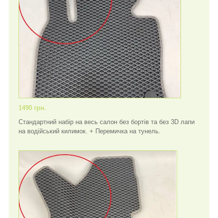
1490 грн.
Стандартний набір на весь салон без бортів та без 3D лапи
на водійський килимок. + Перемичка на тунель.