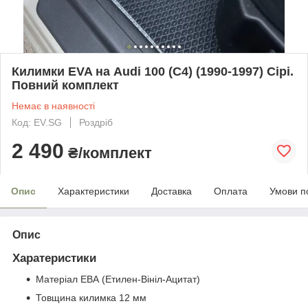
Килимки EVA на Audi 100 (C4) (1990-1997) Сірі.
Повний комплект
Немає в наявності
Код: EV.SG
Роздріб
2 490
₴/комплект
Опис
Характеристики
Доставка
Оплата
Умови п
Опис
Харатеристики
Матеріал ЕВА (Етилен-Вініл-Ацитат)
Товщина килимка 12 мм