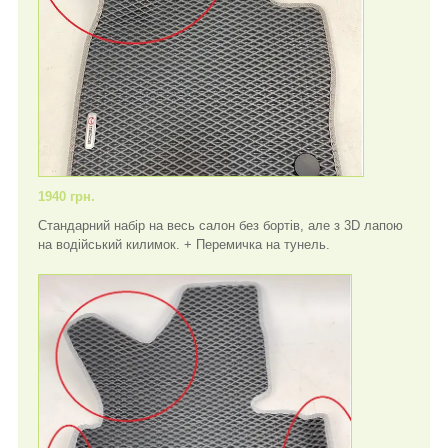
1940 грн.
Стандарний набір на весь салон без бортів, але з 3D лапою
на водійський килимок. + Перемичка на тунель.