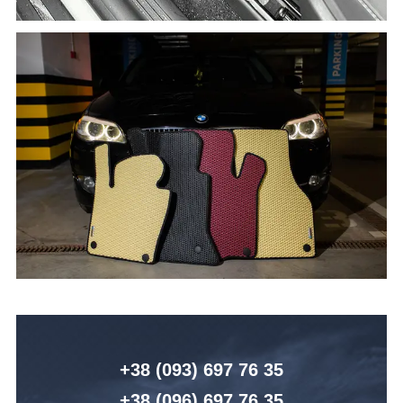
+38 (093) 6
97 76 35
+38 (096)
6
97 76 35