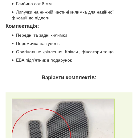
Глибина сот 8 мм
Липучки на нижній частині килимка для надійної
фіксації до підлоги
Компектація
:
Передні та задні килимки
Перемичка на тунель
Оригінальне кріплення. Кліпси , фіксатори тощо
ЕВА підп'ятник в подарунок
Варіанти комплектів: