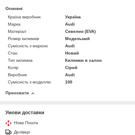
Основні
Країна виробник
Україна
Марка
Audi
Матеріал
Севелин (EVA)
Розмір килимків
Модельний
Сумісність з маркою
Audi
Стан
Новий
Тип килимка
Килимки в салон
Колір
Сірий
Виробник
Audi
Сумісність з моделлю
100
Приховати
Умови доставки
Нова Пошта
Делівері