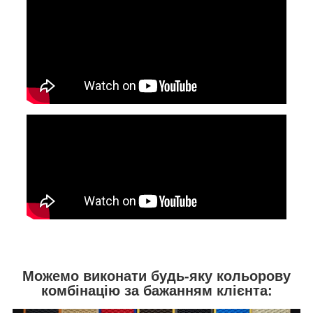
Можемо виконати будь-яку кольорову
комбінацію за бажанням клієнта: