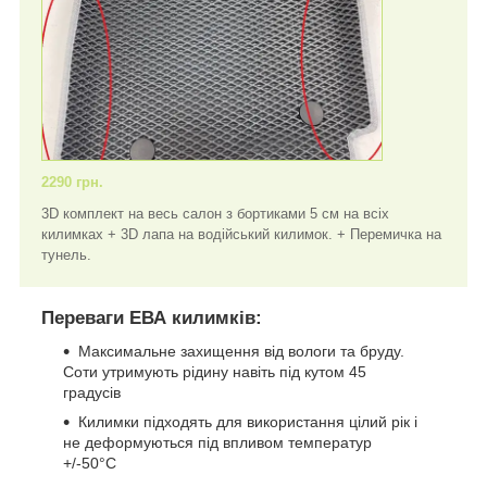
2290 грн.
3D комплект на весь салон з бортиками 5 см на всіх
килимках + 3D лапа на водійський килимок. + Перемичка на
тунель.
Переваги ЕВА килимків:
Максимальне захищення від вологи та бруду.
Соти утримують рідину навіть під кутом 45
градусів
Килимки підходять для використання цілий рік і
не деформуються під впливом температур
+/-50°C