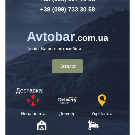
+38 (099) 7
33 30 58
Avtobar
.com.ua
Тюнінг Вашого автомобіля
Каталог
Доставка:
Нова пошта
Делівері
УкрПошта