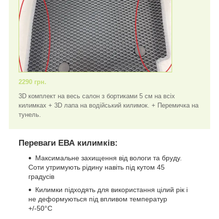
2290 грн.
3D комплект на весь салон з бортиками 5 см на всіх
килимках + 3D лапа на водійський килимок. + Перемичка на
тунель.
Переваги ЕВА килимків:
Максимальне захищення від вологи та бруду.
Соти утримують рідину навіть під кутом 45
градусів
Килимки підходять для використання цілий рік і
не деформуються під впливом температур
+/-50°C