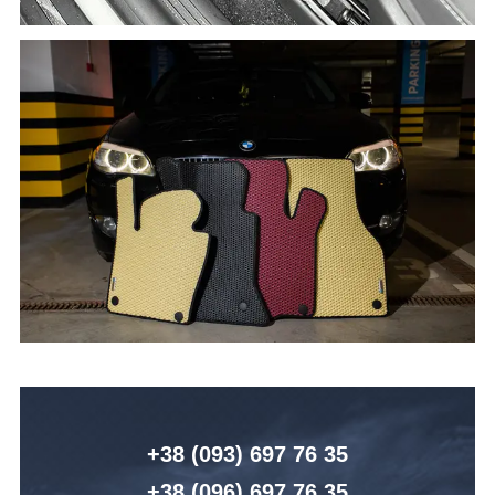
+38 (093) 6
97 76 35
+38 (096)
6
97 76 35