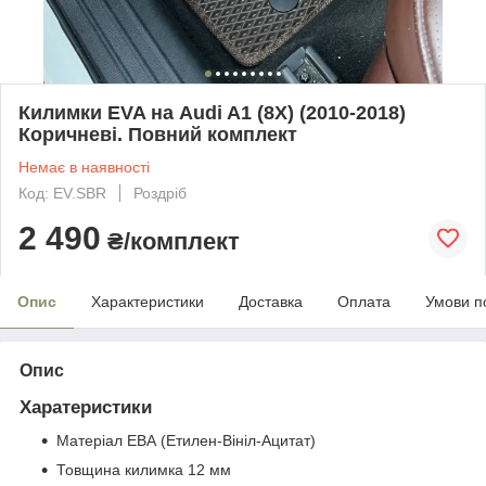
Килимки EVA на Audi A1 (8X) (2010-2018)
Коричневі. Повний комплект
Немає в наявності
Код: EV.SBR
Роздріб
2 490
₴/комплект
Опис
Характеристики
Доставка
Оплата
Умови п
Опис
Харатеристики
Матеріал ЕВА (Етилен-Вініл-Ацитат)
Товщина килимка 12 мм