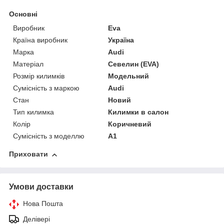
Основні
Виробник
Eva
Країна виробник
Україна
Марка
Audi
Матеріал
Севелин (EVA)
Розмір килимків
Модельний
Сумісність з маркою
Audi
Стан
Новий
Тип килимка
Килимки в салон
Колір
Коричневий
Сумісність з моделлю
A1
Приховати
Умови доставки
Нова Пошта
Делівері