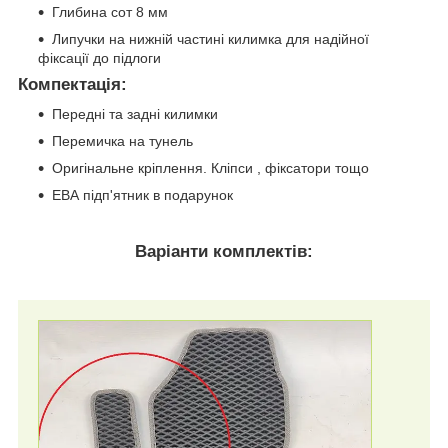
Глибина сот 8 мм
Липучки на нижній частині килимка для надійної
фіксації до підлоги
Компектація
:
Передні та задні килимки
Перемичка на тунель
Оригінальне кріплення. Кліпси , фіксатори тощо
ЕВА підп'ятник в подарунок
Варіанти комплектів: