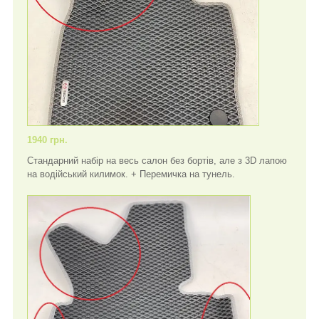
1940 грн.
Стандарний набір на весь салон без бортів, але з 3D лапою
на водійський килимок. + Перемичка на тунель.