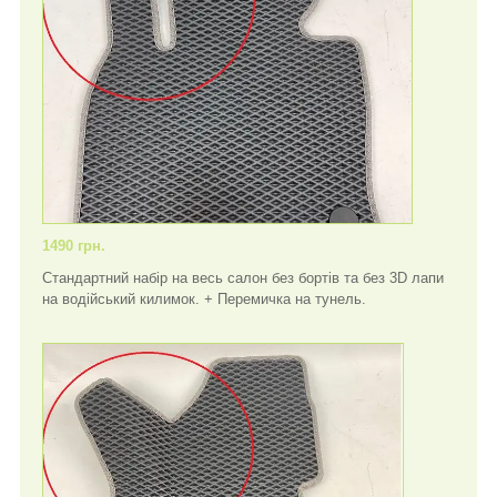
1490 грн.
Стандартний набір на весь салон без бортів та без 3D лапи
на водійський килимок. + Перемичка на тунель.