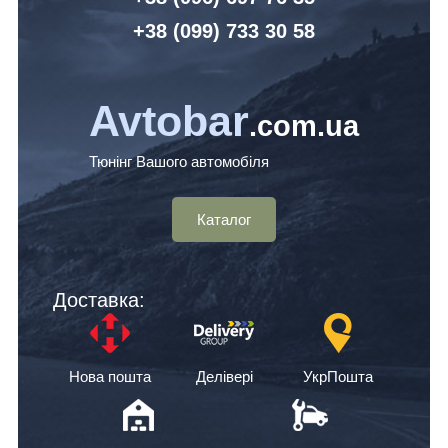
+38 (099) 7
33 30 58
Avtobar
.com.ua
Тюнінг Вашого автомобіля
Каталог
Доставка:
Нова пошта
Делівері
УкрПошта