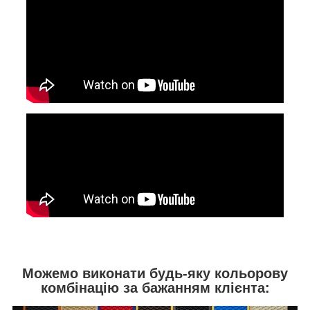
Можемо виконати будь-яку кольорову
комбінацію за бажанням клієнта: