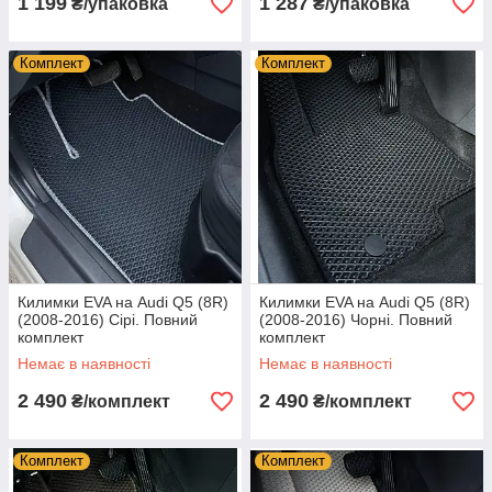
1 199
1 287
₴/упаковка
₴/упаковка
Комплект
Комплект
Килимки EVA на Audi Q5 (8R)
Килимки EVA на Audi Q5 (8R)
(2008-2016) Сірі. Повний
(2008-2016) Чорні. Повний
комплект
комплект
Немає в наявності
Немає в наявності
2 490
2 490
₴/комплект
₴/комплект
Комплект
Комплект