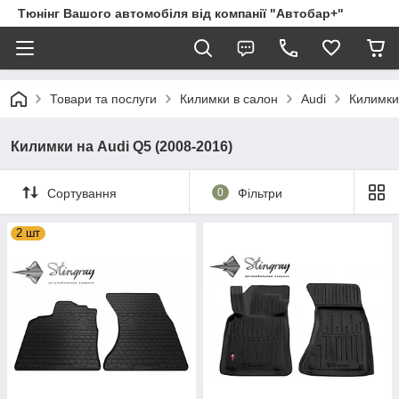
Тюнінг Вашого автомобіля від компанії "Автобар+"
Товари та послуги
Килимки в салон
Audi
Килимки
Килимки на Audi Q5 (2008-2016)
Сортування
0
Фільтри
2 шт