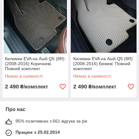
Килимки EVA на Audi Q5 (8R)
Килимки EVA на Audi Q5 (8R)
(2008-2016) Коричневі.
(2008-2016) Бежеві. Повний
Повний комплект
комплект
Немає в наявності
Немає в наявності
2 490
2 490
₴/комплект
₴/комплект
Про нас
95% позитивних з 661 відгука за рік
Працює з 25.02.2014