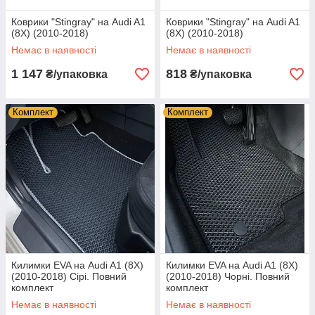
Коврики "Stingray" на Audi A1
Коврики "Stingray" на Audi A1
(8X) (2010-2018)
(8X) (2010-2018)
Немає в наявності
Немає в наявності
1 147
818
₴/упаковка
₴/упаковка
Комплект
Комплект
Килимки EVA на Audi A1 (8X)
Килимки EVA на Audi A1 (8X)
(2010-2018) Сірі. Повний
(2010-2018) Чорні. Повний
комплект
комплект
Немає в наявності
Немає в наявності