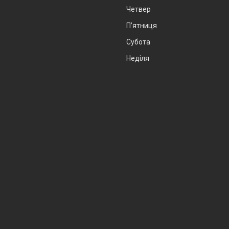
Четвер
Пʼятниця
Субота
Неділя