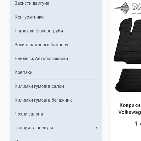
Захисти двигуна
Кенгурятники
Підножки, Бокові труби
Захист заднього бамперу
Рейлінги, Автобагажники
Ковпаки
Килимки гумові в салон
Килимки гумові в багажник
Коврики 
Volkswag
Чохли салона
1 
Товари та послуги