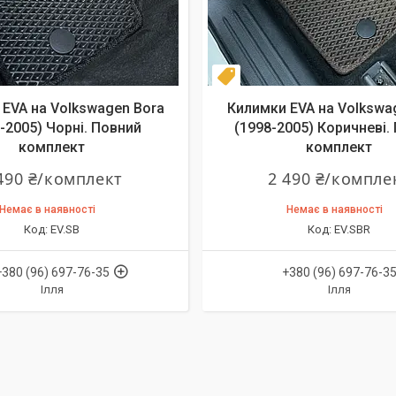
т
Комплект
EVA на Volkswagen Bora
Килимки EVA на Volkswa
-2005) Чорні. Повний
(1998-2005) Коричневі.
комплект
комплект
490 ₴/комплект
2 490 ₴/компле
Немає в наявності
Немає в наявності
EV.SB
EV.SBR
+380 (96) 697-76-35
+380 (96) 697-76-3
Ілля
Ілля