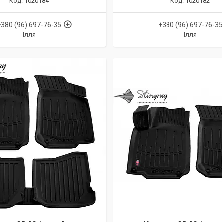
1020184
1020182
+380 (96) 697-76-35
+380 (96) 697-76-3
Ілля
Ілля