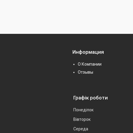
Информация
О Компании
Отзывы
Графік роботи
Понеділок
Вівторок
Середа