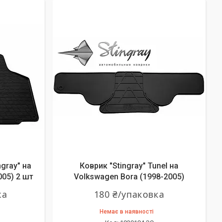
gray" на
Коврик "Stingray" Tunel на
005) 2 шт
Volkswagen Bora (1998-2005)
ка
180 ₴/упаковка
Немає в наявності