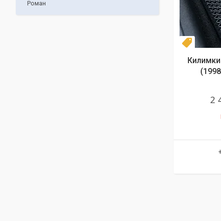
Роман
Комплек
Килимки 
(1998
2 