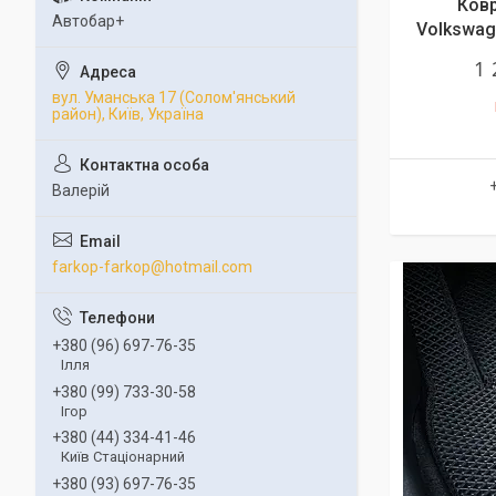
Ковр
Автобар+
Volkswag
1 
вул. Уманська 17 (Солом'янський
район), Київ, Україна
Валерій
farkop-farkop@hotmail.com
+380 (96) 697-76-35
Ілля
+380 (99) 733-30-58
Ігор
+380 (44) 334-41-46
Київ Стаціонарний
+380 (93) 697-76-35