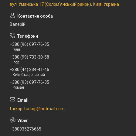
вул. Уманська 17 (Солом'янський район), Київ, Україна
Валерій
+380 (96) 697-76-35
Ілля
+380 (99) 733-30-58
Ігор
+380 (44) 334-41-46
Київ Стаціонарний
+380 (93) 697-76-35
Роман
farkop-farkop@hotmail.com
+380935276665