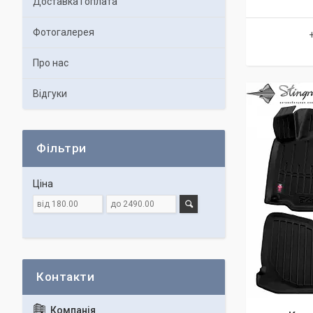
Доставка і оплата
Фотогалерея
Про нас
Відгуки
Фільтри
Ціна