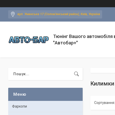
вул. Уманська 17 (Солом'янський район), Київ, Україна
Тюнінг Вашого автомобіля в
"Автобар+"
Килимки 
Фаркопи