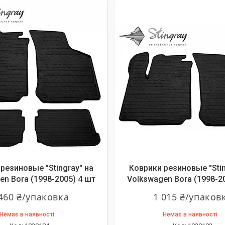
резиновые "Stingray" на
Коврики резиновые "Stin
en Bora (1998-2005) 4 шт
Volkswagen Bora (1998-2
460 ₴/упаковка
1 015 ₴/упаков
Немає в наявності
Немає в наявності