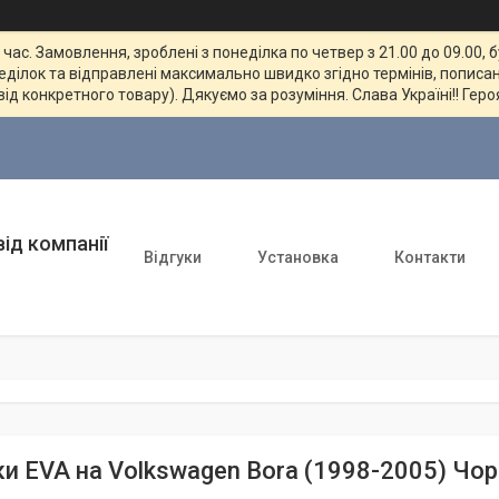
ас. Замовлення, зроблені з понеділка по четвер з 21.00 до 09.00, 
неділок та відправлені максимально швидко згідно термінів, пописан
від конкретного товару). Дякуємо за розуміння. Слава Україні!! Геро
ід компанії
Відгуки
Установка
Контакти
и EVA на Volkswagen Bora (1998-2005) Чор