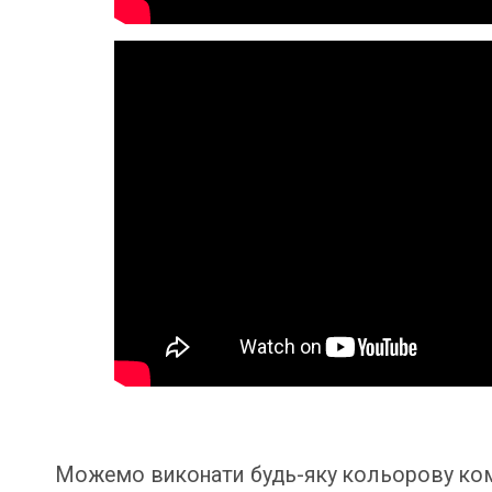
Можемо виконати будь-яку кольорову комб