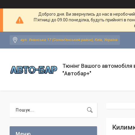
Доброго дня. Ви звернулись до нас в неробочий ч
П'ятниці до 09.00 понеділка, будуть прийняті в по
вул. Уманська 17 (Солом'янський район), Київ, Україна
Тюнінг Вашого автомобіля в
"Автобар+"
Килимк