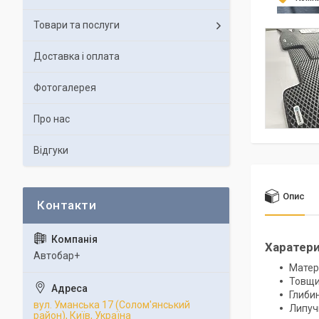
Товари та послуги
Доставка і оплата
Фотогалерея
Про нас
Відгуки
Опис
Харатер
Автобар+
Матер
Товщи
Глибин
вул. Уманська 17 (Солом'янський
Липучк
район), Київ, Україна