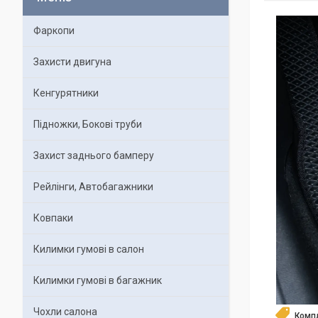
Фаркопи
Захисти двигуна
Кенгурятники
Підножки, Бокові труби
Захист заднього бамперу
Рейлінги, Автобагажники
Ковпаки
Килимки гумові в салон
Килимки гумові в багажник
Чохли салона
Комп