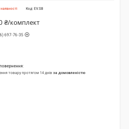
 наявності
Код:
EV.SB
0 ₴/комплект
6) 697-76-35
ення товару протягом 14 днів
за домовленістю