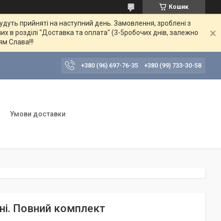
Кошик
будуть прийняті на наступний день. Замовлення, зроблені з
их в розділі "Доставка та оплата" (3-5робочих днів, залежно
ям Слава!!!
+380 (96) 697-76-35
+380 (99) 733-30-58
Умови доставки
ні. Повний комплект