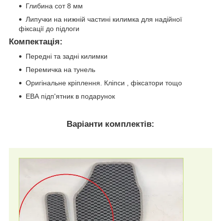
Глибина сот 8 мм
Липучки на нижній частині килимка для надійної
фіксації до підлоги
Компектація
:
Передні та задні килимки
Перемичка на тунель
Оригінальне кріплення. Кліпси , фіксатори тощо
ЕВА підп'ятник в подарунок
Варіанти комплектів: