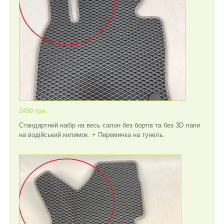
1490 грн.
Стандартний набір на весь салон без бортів та без 3D лапи
на водійський килимок. + Перемичка на тунель.