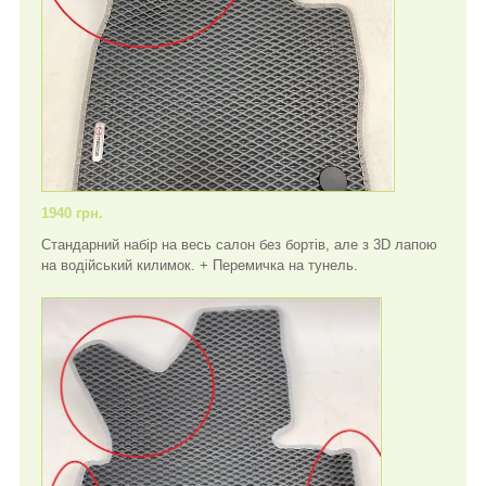
1940 грн.
Стандарний набір на весь салон без бортів, але з 3D лапою
на водійський килимок. + Перемичка на тунель.