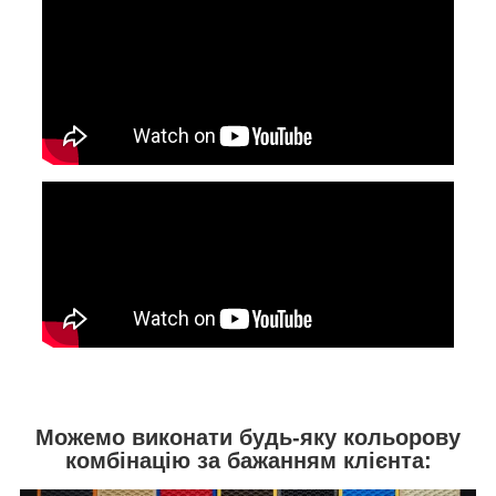
Можемо виконати будь-яку кольорову
комбінацію за бажанням клієнта: