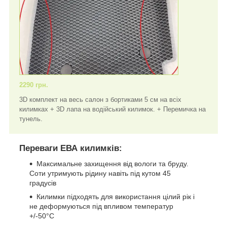
2290 грн.
3D комплект на весь салон з бортиками 5 см на всіх
килимках + 3D лапа на водійський килимок. + Перемичка на
тунель.
Переваги ЕВА килимків:
Максимальне захищення від вологи та бруду.
Соти утримують рідину навіть під кутом 45
градусів
Килимки підходять для використання цілий рік і
не деформуються під впливом температур
+/-50°C