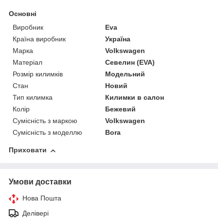
Основні
Виробник
Eva
Країна виробник
Україна
Марка
Volkswagen
Матеріал
Севелин (EVA)
Розмір килимків
Модельний
Стан
Новий
Тип килимка
Килимки в салон
Колір
Бежевий
Сумісність з маркою
Volkswagen
Сумісність з моделлю
Bora
Приховати
Умови доставки
Нова Пошта
Делівері