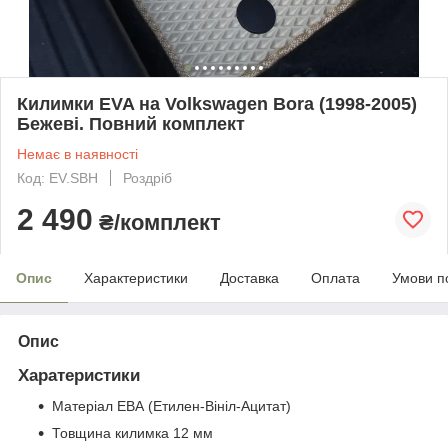
Килимки EVA на Volkswagen Bora (1998-2005)
Бежеві. Повний комплект
Немає в наявності
Код: EV.SBH
Роздріб
2 490
₴/комплект
Опис
Характеристики
Доставка
Оплата
Умови п
Опис
Харатеристики
Матеріал ЕВА (Етилен-Вініл-Ацитат)
Товщина килимка 12 мм