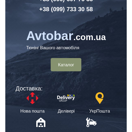
+38 (099) 7
33 30 58
Avtobar
.com.ua
Тюнінг Вашого автомобіля
Каталог
Доставка:
Нова пошта
Делівері
УкрПошта