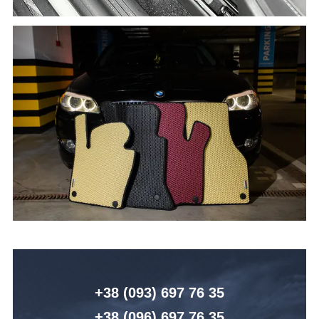
+38 (093) 6
97 76 35
+38 (096)
6
97 76 35