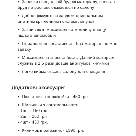
Завдяки спеціальній будові матеріалу, волога і
бруд не росповсюджюється по салону
Добре фіксуються завдяки оригінальним
штатним кріпленням і системі липучок
Закривають максимально можливу площу
підлоги автомобіля
Гіпоалергенні властивості. Ева матеріал не має
запаху
Максимальна зносостійкість. Данний матеріал
служить в 1.5 рази довше аніж гумові килимки
Легко виймаються з салону для очищення.
Додаткові аксесуари:
Підп'ятник з нержавійки - 450 грн
Шильдики з логотипом авто:
- 1шт. - 150 грн
- 2шт - 250 грн
- 4шт - 450 грн.
Килимок в багажник - 1390 грн.