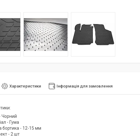
Характеристики
Інформація для замовлення
тики:
- Чорний
ал - Гума
 бортика - 12-15 мм
кт - 2 шт