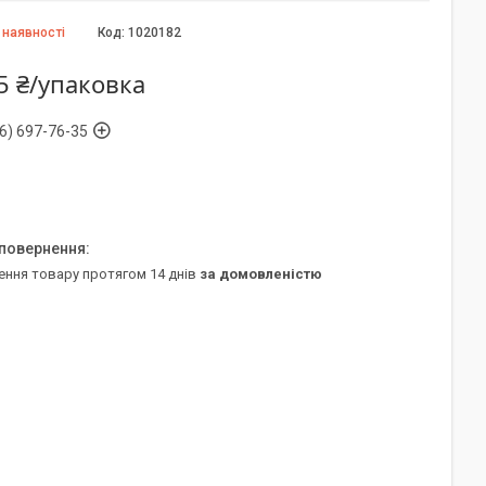
 наявності
Код:
1020182
5 ₴/упаковка
6) 697-76-35
ення товару протягом 14 днів
за домовленістю