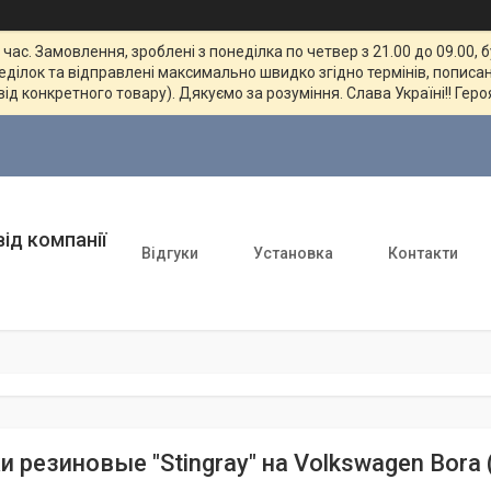
ас. Замовлення, зроблені з понеділка по четвер з 21.00 до 09.00, 
неділок та відправлені максимально швидко згідно термінів, пописан
від конкретного товару). Дякуємо за розуміння. Слава Україні!! Геро
ід компанії
Відгуки
Установка
Контакти
и резиновые "Stingray" на Volkswagen Bora