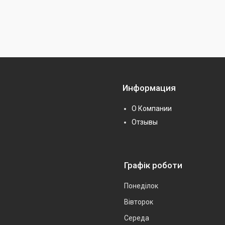
Информация
О Компании
Отзывы
Графік роботи
Понеділок
Вівторок
Середа