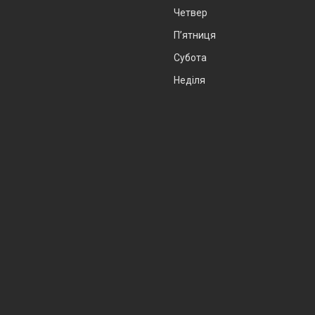
Четвер
Пʼятниця
Субота
Неділя