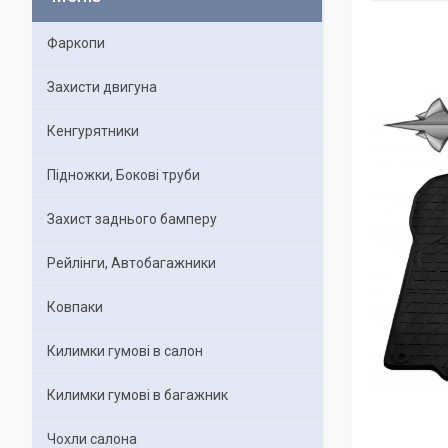
Фаркопи
Захисти двигуна
Кенгурятники
Підножки, Бокові труби
Захист заднього бамперу
Рейлінги, Автобагажники
Ковпаки
Килимки гумові в салон
Килимки гумові в багажник
Чохли салона