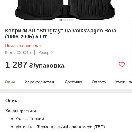
Коврики 3D "Stingray" на Volkswagen Bora
(1998-2005) 5 шт
Немає в наявності
Код: 5020015
Роздріб
1 287
₴/упаковка
Опис
Характеристики
Доставка
Оплата
Умови п
Опис
Характеристики:
Колір - Чорний
Матеріал - Термопластичні еластомери (ТЕП)