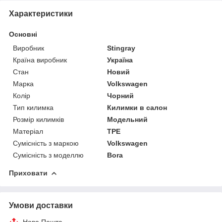
Характеристики
Основні
Виробник
Stingray
Країна виробник
Україна
Стан
Новий
Марка
Volkswagen
Колір
Чорний
Тип килимка
Килимки в салон
Розмір килимків
Модельний
Матеріал
TPE
Сумісність з маркою
Volkswagen
Сумісність з моделлю
Bora
Приховати
Умови доставки
Нова Пошта