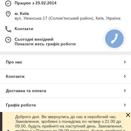
Працює з 25.02.2014
м. Київ
вул. Уманська 17 (Солом'янський район), Київ, Україна
Контакти
Сьогодні вихідний
Показати весь графік роботи
Про нас
Контакти
Доставка та оплата
Графік роботи
Доброго дня. Ви звернулись до нас в неробочий час.
Повна версія сайту
Замовлення, зроблені з понеділка по четвер з 21.00 до
09.00, будуть прийняті на наступний день. Замовлення,
зроблені з П'ятниці до 09.00 понеділка, будуть прийняті в