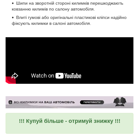
Шипи на зворотній стороні килимків перешкоджають
ковзанню килимів по салону автомобіля.
Влиті гумові або оригінальні пластикові кліпси надійно
фіксують килимки в салоні автомобіля.
!!! Купуй більше - отримуй знижку !!!