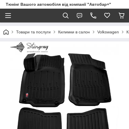
Тюнінг Вашого автомобіля від компанії "Автобар+"
Товари та послуги
Килимки в салон
Volkswagen
К