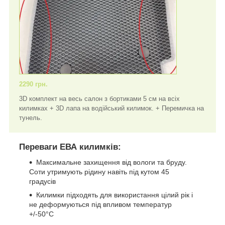
2290 грн.
3D комплект на весь салон з бортиками 5 см на всіх
килимках + 3D лапа на водійський килимок. + Перемичка на
тунель.
Переваги ЕВА килимків:
Максимальне захищення від вологи та бруду.
Соти утримують рідину навіть під кутом 45
градусів
Килимки підходять для використання цілий рік і
не деформуються під впливом температур
+/-50°C