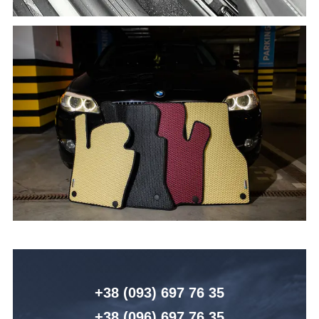
+38 (093) 6
97 76 35
+38 (096)
6
97 76 35