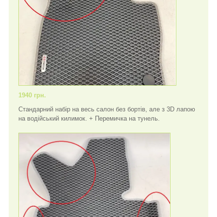
1940 грн.
Стандарний набір на весь салон без бортів, але з 3D лапою
на водійський килимок. + Перемичка на тунель.