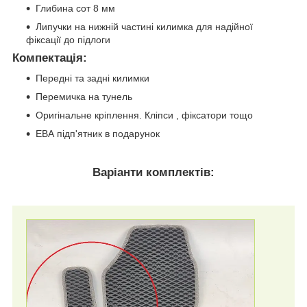
Глибина сот 8 мм
Липучки на нижній частині килимка для надійної
фіксації до підлоги
Компектація
:
Передні та задні килимки
Перемичка на тунель
Оригінальне кріплення. Кліпси , фіксатори тощо
ЕВА підп'ятник в подарунок
Варіанти комплектів: