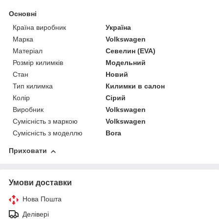
Основні
Країна виробник
Україна
Марка
Volkswagen
Матеріал
Севелин (EVA)
Розмір килимків
Модельний
Стан
Новий
Тип килимка
Килимки в салон
Колір
Сірий
Виробник
Volkswagen
Сумісність з маркою
Volkswagen
Сумісність з моделлю
Bora
Приховати
Умови доставки
Нова Пошта
Делівері