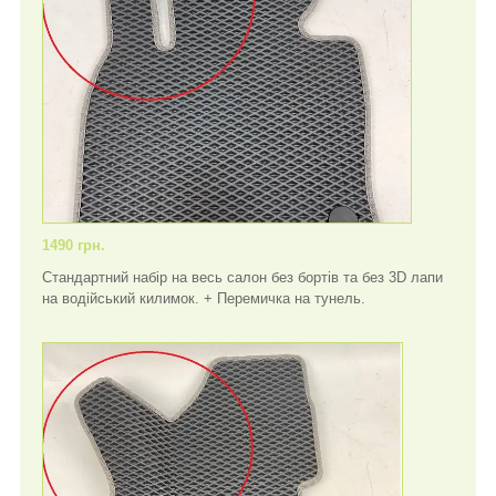
1490 грн.
Стандартний набір на весь салон без бортів та без 3D лапи
на водійський килимок. + Перемичка на тунель.