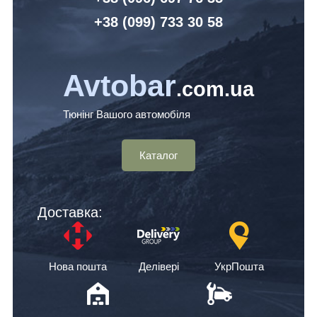
+38 (099) 7
33 30 58
Avtobar
.com.ua
Тюнінг Вашого автомобіля
Каталог
Доставка:
Нова пошта
Делівері
УкрПошта