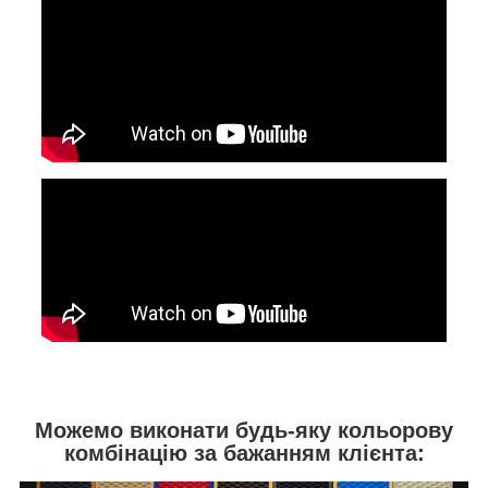
Можемо виконати будь-яку кольорову
комбінацію за бажанням клієнта: