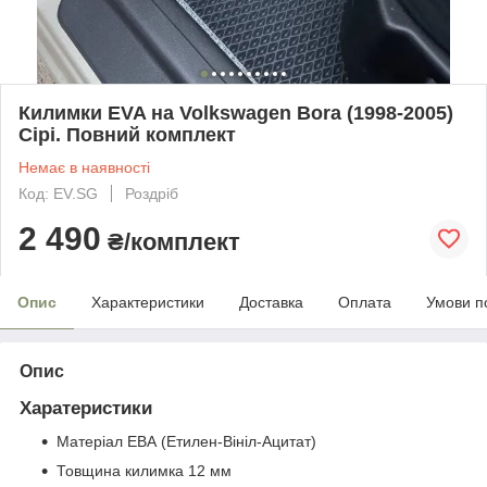
Килимки EVA на Volkswagen Bora (1998-2005)
Сірі. Повний комплект
Немає в наявності
Код: EV.SG
Роздріб
2 490
₴/комплект
Опис
Характеристики
Доставка
Оплата
Умови п
Опис
Харатеристики
Матеріал ЕВА (Етилен-Вініл-Ацитат)
Товщина килимка 12 мм