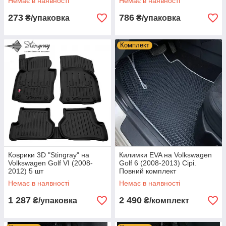
Немає в наявності
Немає в наявності
273
786
₴/упаковка
₴/упаковка
Комплект
Коврики 3D "Stingray" на
Килимки EVA на Volkswagen
Volkswagen Golf VI (2008-
Golf 6 (2008-2013) Сірі.
2012) 5 шт
Повний комплект
Немає в наявності
Немає в наявності
1 287
2 490
₴/упаковка
₴/комплект