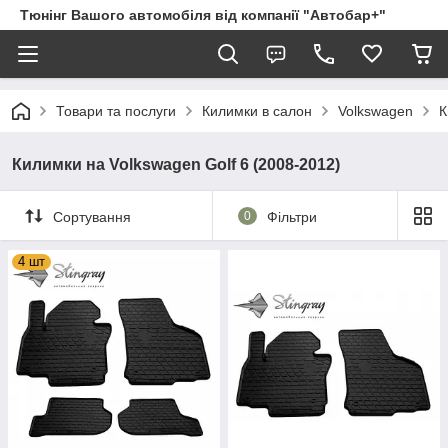
Тюнінг Вашого автомобіля від компанії "Автобар+"
Товари та послуги
Килимки в салон
Volkswagen
К
Килимки на Volkswagen Golf 6 (2008-2012)
Сортування
0
Фільтри
4 шт