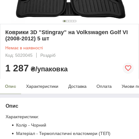
Коврики 3D "Stingray" на Volkswagen Golf VI
(2008-2012) 5 шт
Немає в наявності
Код: 5020045
Роздріб
1 287
₴/упаковка
Опис
Характеристики
Доставка
Оплата
Умови п
Опис
Характеристики:
Колір - Чорний
Матеріал - Термопластичні еластомери (ТЕП)