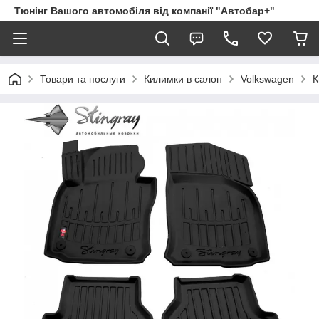
Тюнінг Вашого автомобіля від компанії "Автобар+"
Товари та послуги
Килимки в салон
Volkswagen
К