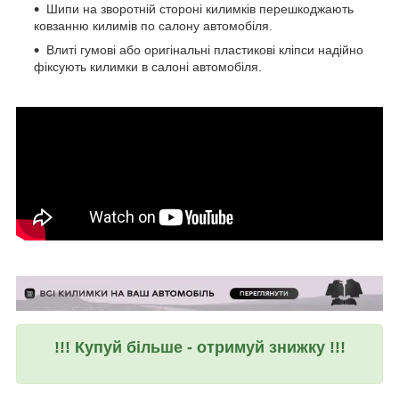
Шипи на зворотній стороні килимків перешкоджають
ковзанню килимів по салону автомобіля.
Влиті гумові або оригінальні пластикові кліпси надійно
фіксують килимки в салоні автомобіля.
!!! Купуй більше - отримуй знижку !!!