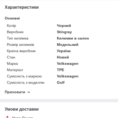
Характеристики
Основні
Колір
Чорний
Виробник
Stingray
Тип килимка
Килимки в салон
Розмір килимків
Модельний
Країна виробник
Україна
Стан
Новий
Марка
Volkswagen
Матеріал
TPE
Сумісність з маркою
Volkswagen
Сумісність з моделлю
Golf
Приховати
Умови доставки
Нова Пошта