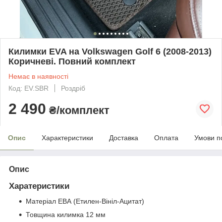
Килимки EVA на Volkswagen Golf 6 (2008-2013)
Коричневі. Повний комплект
Немає в наявності
Код: EV.SBR
Роздріб
2 490
₴/комплект
Опис
Характеристики
Доставка
Оплата
Умови п
Опис
Харатеристики
Матеріал ЕВА (Етилен-Вініл-Ацитат)
Товщина килимка 12 мм