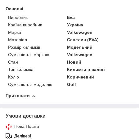
Основні
Виробник
Eva
Країна виробник
Україна
Марка
Volkswagen
Матеріал
Севелин (EVA)
Розмір килимків
Модельний
Сумісність з маркою
Volkswagen
Стан
Новий
Тип килимка
Килимки в салон
Колір
Коричневий
Сумісність з моделлю
Golf
Приховати
Умови доставки
Нова Пошта
Делівері