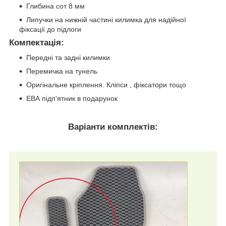
Глибина сот 8 мм
Липучки на нижній частині килимка для надійної
фіксації до підлоги
Компектація
:
Передні та задні килимки
Перемичка на тунель
Оригінальне кріплення. Кліпси , фіксатори тощо
ЕВА підп'ятник в подарунок
Варіанти комплектів: