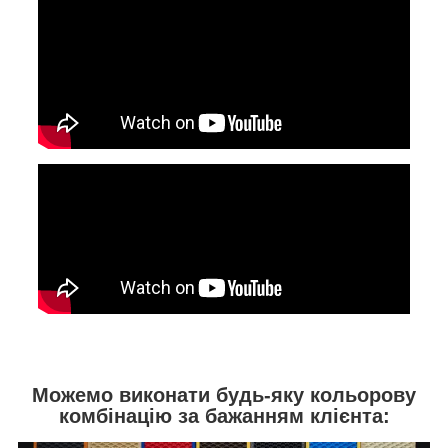
Можемо виконати будь-яку кольорову
комбінацію за бажанням клієнта: