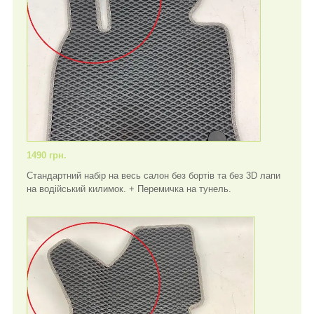
1490 грн.
Стандартний набір на весь салон без бортів та без 3D лапи
на водійський килимок. + Перемичка на тунель.