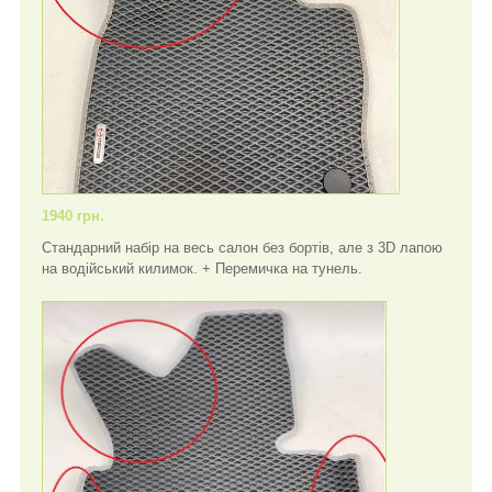
1940 грн.
Стандарний набір на весь салон без бортів, але з 3D лапою
на водійський килимок. + Перемичка на тунель.