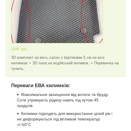
2290 грн.
3D комплект на весь салон з бортиками 5 см на всіх
килимках + 3D лапа на водійський килимок. + Перемичка на
тунель.
Переваги ЕВА килимків:
Максимальне захищення від вологи та бруду.
Соти утримують рідину навіть під кутом 45
градусів
Килимки підходять для використання цілий рік і
не деформуються під впливом температур
+/-50°C