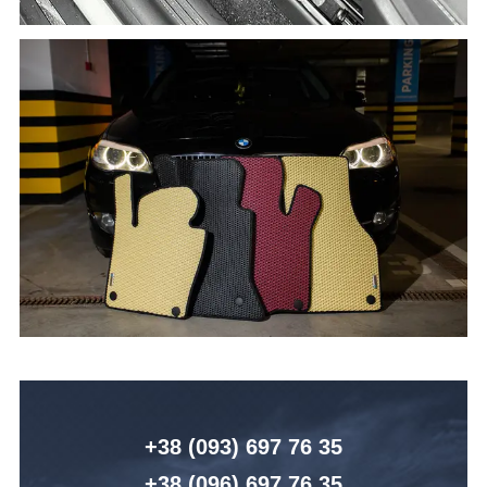
+38 (093) 6
97 76 35
+38 (096)
6
97 76 35