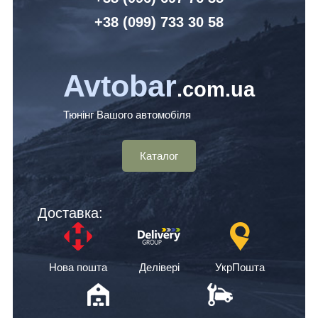
+38 (099) 7
33 30 58
Avtobar
.com.ua
Тюнінг Вашого автомобіля
Каталог
Доставка:
Нова пошта
Делівері
УкрПошта