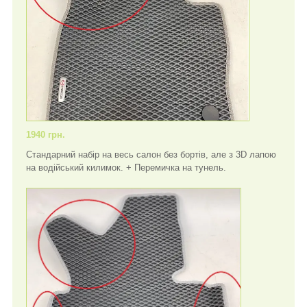
1940 грн.
Стандарний набір на весь салон без бортів, але з 3D лапою
на водійський килимок. + Перемичка на тунель.