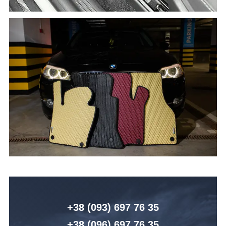
+38 (093) 6
97 76 35
+38 (096)
6
97 76 35