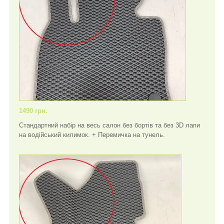
1490 грн.
Стандартний набір на весь салон без бортів та без 3D лапи
на водійський килимок. + Перемичка на тунель.