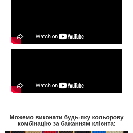
Можемо виконати будь-яку кольорову
комбінацію за бажанням клієнта: