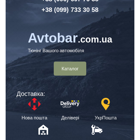
+38 (099) 7
33 30 58
Avtobar
.com.ua
Тюнінг Вашого автомобіля
Каталог
Доставка:
Нова пошта
Делівері
УкрПошта