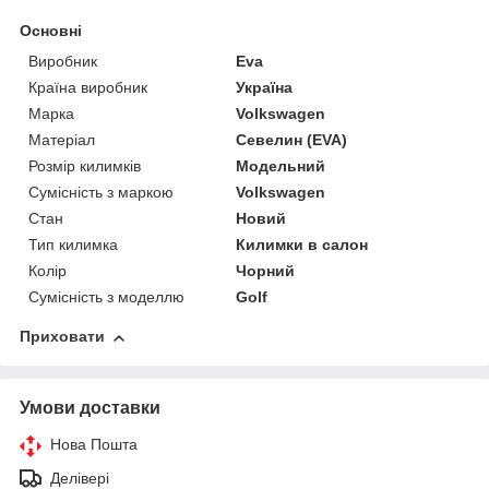
Основні
Виробник
Eva
Країна виробник
Україна
Марка
Volkswagen
Матеріал
Севелин (EVA)
Розмір килимків
Модельний
Сумісність з маркою
Volkswagen
Стан
Новий
Тип килимка
Килимки в салон
Колір
Чорний
Сумісність з моделлю
Golf
Приховати
Умови доставки
Нова Пошта
Делівері