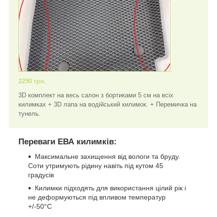
2290 грн.
3D комплект на весь салон з бортиками 5 см на всіх
килимках + 3D лапа на водійський килимок. + Перемичка на
тунель.
Переваги ЕВА килимків:
Максимальне захищення від вологи та бруду.
Соти утримують рідину навіть під кутом 45
градусів
Килимки підходять для використання цілий рік і
не деформуються під впливом температур
+/-50°C