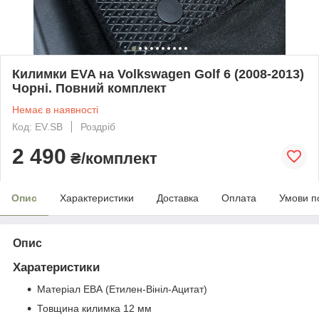
Килимки EVA на Volkswagen Golf 6 (2008-2013)
Чорні. Повний комплект
Немає в наявності
Код: EV.SB
Роздріб
2 490
₴/комплект
Опис
Характеристики
Доставка
Оплата
Умови п
Опис
Харатеристики
Матеріал ЕВА (Етилен-Вініл-Ацитат)
Товщина килимка 12 мм