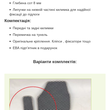
Глибина сот 8 мм
Липучки на нижній частині килимка для надійної
фіксації до підлоги
Компектація
:
Передні та задні килимки
Перемичка на тунель
Оригінальне кріплення. Кліпси , фіксатори тощо
ЕВА підп'ятник в подарунок
Варіанти комплектів: