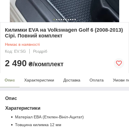
Килимки EVA на Volkswagen Golf 6 (2008-2013)
Сірі. Повний комплект
Немає в наявності
Код: EV.SG
Роздріб
2 490
₴/комплект
Опис
Характеристики
Доставка
Оплата
Умови п
Опис
Харатеристики
Матеріал ЕВА (Етилен-Вініл-Ацитат)
Товщина килимка 12 мм