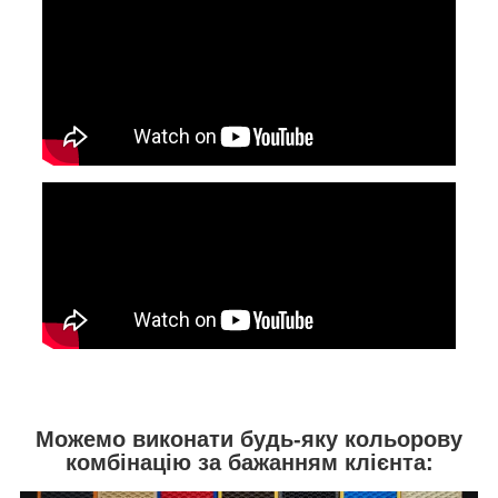
Можемо виконати будь-яку кольорову
комбінацію за бажанням клієнта: