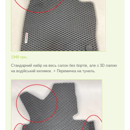
1940 грн.
Стандарний набір на весь салон без бортів, але з 3D лапою
на водійський килимок. + Перемичка на тунель.