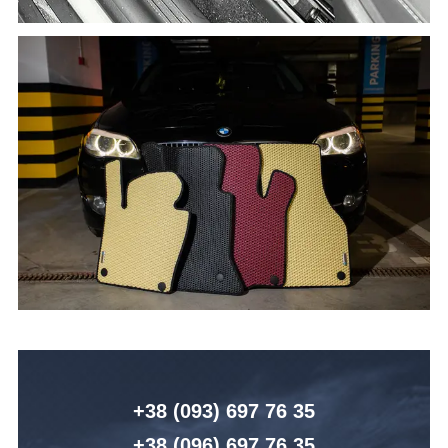
+38 (093) 6
97 76 35
+38 (096)
6
97 76 35