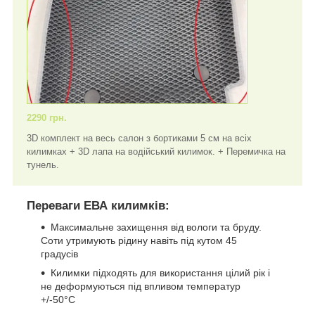
2290 грн.
3D комплект на весь салон з бортиками 5 см на всіх
килимках + 3D лапа на водійський килимок. + Перемичка на
тунель.
Переваги ЕВА килимків:
Максимальне захищення від вологи та бруду.
Соти утримують рідину навіть під кутом 45
градусів
Килимки підходять для використання цілий рік і
не деформуються під впливом температур
+/-50°C