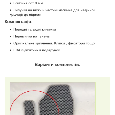
Глибина сот 8 мм
Липучки на нижній частині килимка для надійної
фіксації до підлоги
Компектація
:
Передні та задні килимки
Перемичка на тунель
Оригінальне кріплення. Кліпси , фіксатори тощо
ЕВА підп'ятник в подарунок
Варіанти комплектів: