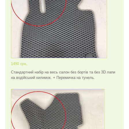
1490 грн.
Стандартний набір на весь салон без бортів та без 3D лапи
на водійський килимок. + Перемичка на тунель.