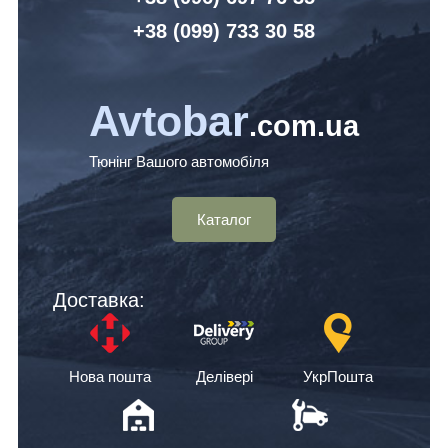
+38 (099) 7
33 30 58
Avtobar
.com.ua
Тюнінг Вашого автомобіля
Каталог
Доставка:
Нова пошта
Делівері
УкрПошта