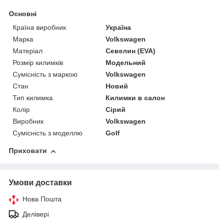
Основні
Країна виробник
Україна
Марка
Volkswagen
Матеріал
Севелин (EVA)
Розмір килимків
Модельний
Сумісність з маркою
Volkswagen
Стан
Новий
Тип килимка
Килимки в салон
Колір
Сірий
Виробник
Volkswagen
Сумісність з моделлю
Golf
Приховати
Умови доставки
Нова Пошта
Делівері