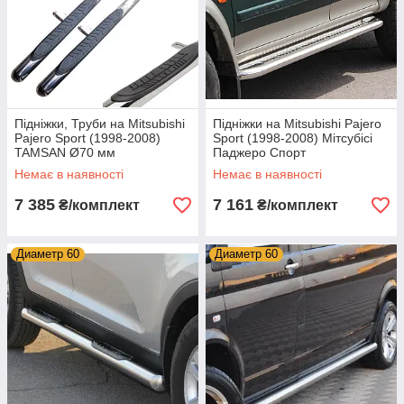
Підніжки, Труби на Mitsubishi
Підніжки на Mitsubishi Pajero
Pajero Sport (1998-2008)
Sport (1998-2008) Мітсубісі
TAMSAN Ø70 мм
Паджеро Спорт
Немає в наявності
Немає в наявності
7 385
7 161
₴/комплект
₴/комплект
Диаметр 60
Диаметр 60