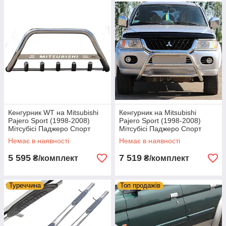
Кенгурник WT на Mitsubishi
Кенгурник на Mitsubishi
Pajero Sport (1998-2008)
Pajero Sport (1998-2008)
Мітсубісі Паджеро Спорт
Мітсубісі Паджеро Спорт
Немає в наявності
Немає в наявності
5 595
7 519
₴/комплект
₴/комплект
Туреччина
Топ продажів