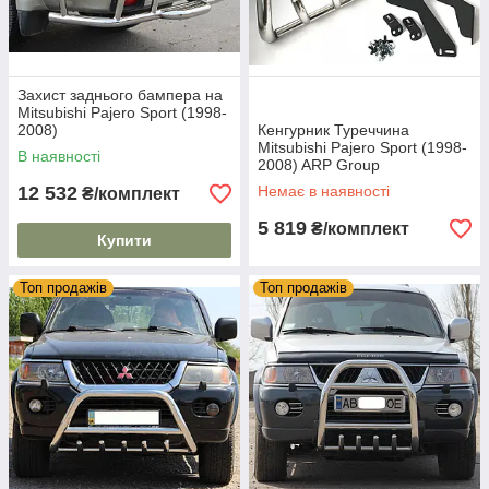
Захист заднього бампера на
Mitsubishi Pajero Sport (1998-
2008)
Кенгурник Туреччина
Mitsubishi Pajero Sport (1998-
В наявності
2008) ARP Group
12 532
Немає в наявності
₴/комплект
5 819
₴/комплект
Купити
Топ продажів
Топ продажів