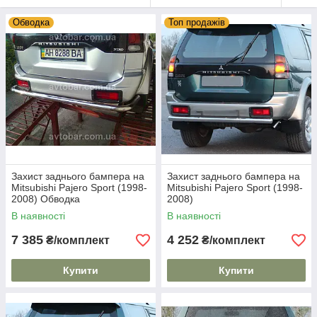
Обводка
Топ продажів
Захист заднього бампера на
Захист заднього бампера на
Mitsubishi Pajero Sport (1998-
Mitsubishi Pajero Sport (1998-
2008) Обводка
2008)
В наявності
В наявності
7 385
4 252
₴/комплект
₴/комплект
Купити
Купити