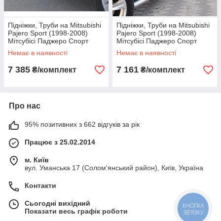
Підніжки, Труби на Mitsubishi
Підніжки, Труби на Mitsubishi
Pajero Sport (1998-2008)
Pajero Sport (1998-2008)
Мітсубісі Паджеро Спорт
Мітсубісі Паджеро Спорт
Немає в наявності
Немає в наявності
7 385
7 161
₴/комплект
₴/комплект
Про нас
95% позитивних з 662 відгуків за рік
Працює з 25.02.2014
м. Київ
вул. Уманська 17 (Солом'янський район), Київ, Україна
Контакти
Сьогодні вихідний
КНОПКА
Показати весь графік роботи
ЗВ'ЯЗКУ