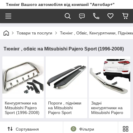
Тюнінг Вашого автомобіля від компанії "Автобар+"
Товари та послуги
Тюнінг , Обвіс, Кенгурятники, Підніжк
Тюнінг , обвіс на Mitsubishi Pajero Sport (1996-2008)
Кенгурятники на
Пороги , підніжки
Задні
Mitsubishi Pajero
на Mitsubishi
кенгурятники на
Sport (1996-2008)
Pajero Sport
Mitsubishi Pajero
(1996-2008)
Sport (1996-2008)
Сортування
0
Фільтри