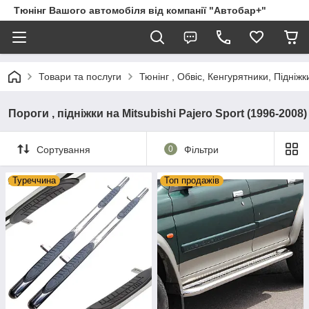
Тюнінг Вашого автомобіля від компанії "Автобар+"
Товари та послуги
Тюнінг , Обвіс, Кенгурятники, Підніжк
Пороги , підніжки на Mitsubishi Pajero Sport (1996-2008)
Сортування
0
Фільтри
Туреччина
Топ продажів