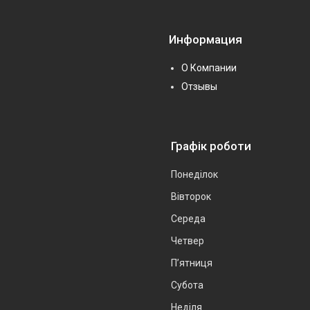
Информация
О Компании
Отзывы
Графік роботи
Понеділок
Вівторок
Середа
Четвер
Пʼятниця
Субота
Неділя