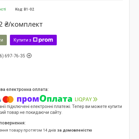
ості
Код:
B1-02
2 ₴/комплект
ти
Купити з
6) 697-76-35
нії підключені електронні платежі. Тепер ви можете купити
кий товар не покидаючи сайту.
ення товару протягом 14 днів
за домовленістю