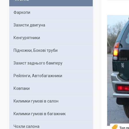
Фаркопи
Захисти двигуна
Кенгурятники
Підножки, Бокові труби
Захист заднього бамперу
Рейлінги, Автобагажники
Ковпаки
Килимки гумові в салон
Килимки гумові в багажник
Чохли салона
Топ 