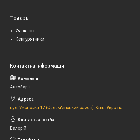
Товары
Фаркопы
Кенгурятники
Автобар+
вул. Уманська 17 (Солом'янський район), Київ, Україна
Валерій