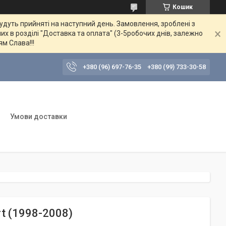
Кошик
будуть прийняті на наступний день. Замовлення, зроблені з
их в розділі "Доставка та оплата" (3-5робочих днів, залежно
ям Слава!!!
+380 (96) 697-76-35
+380 (99) 733-30-58
Умови доставки
rt (1998-2008)