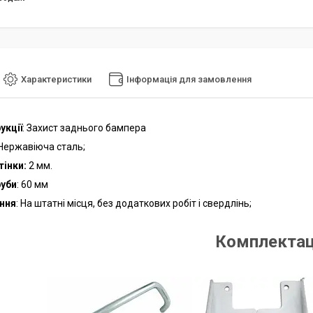
Характеристики
Інформація для замовлення
укції
: Захист заднього бампера
 Нержавіюча сталь;
тінки
:
2 мм.
руби
: 60 мм
ння
: На штатні місця, без додаткових робіт і свердлінь;
Комплектац