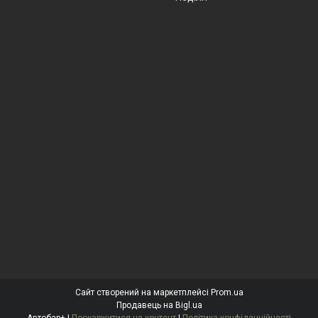
Сайт створений на маркетплейсі
Prom.ua
Продавець на Bigl.ua