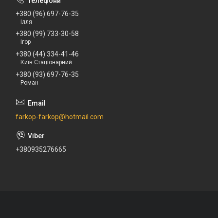
+380 (96) 697-76-35
Ілля
+380 (99) 733-30-58
Ігор
+380 (44) 334-41-46
Київ Стаціонарний
+380 (93) 697-76-35
Роман
farkop-farkop@hotmail.com
+380935276665