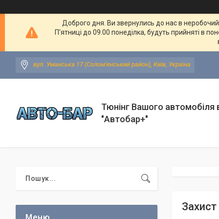
Доброго дня. Ви звернулись до нас в неробочий ч
П'ятниці до 09.00 понеділка, будуть прийняті в по
вул. Уманська 17 (Солом'янський район), Київ, Україна
Тюнінг Вашого автомобіля в
"Автобар+"
Захист 