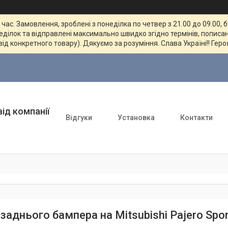
ас. Замовлення, зроблені з понеділка по четвер з 21.00 до 09.00, 
неділок та відправлені максимально швидко згідно термінів, пописан
від конкретного товару). Дякуємо за розуміння. Слава Україні!! Геро
ід компанії
Відгуки
Установка
Контакти
заднього бампера на Mitsubishi Pajero Spo