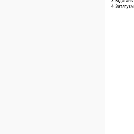
3. Відстань
4. Затягуєм