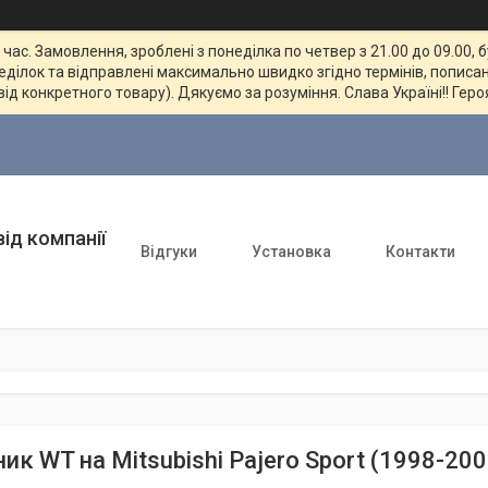
ас. Замовлення, зроблені з понеділка по четвер з 21.00 до 09.00, 
неділок та відправлені максимально швидко згідно термінів, пописан
від конкретного товару). Дякуємо за розуміння. Слава Україні!! Геро
ід компанії
Відгуки
Установка
Контакти
ик WT на Mitsubishi Pajero Sport (1998-20