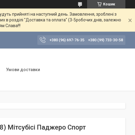
Кошик
будуть прийняті на наступний день. Замовлення, зроблені з
их в розділі "Доставка та оплата" (3-5робочих днів, залежно
ям Слава!!!
+380 (96) 697-76-35
+380 (99) 733-30-58
Умови доставки
08) Мітсубісі Паджеро Спорт