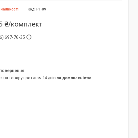
 наявності
Код:
F1-09
5 ₴/комплект
6) 697-76-35
ення товару протягом 14 днів
за домовленістю