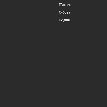
Пʼятниця
Субота
Неділя