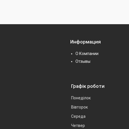
Информация
О Компании
Отзывы
Графік роботи
Понеділок
Вівторок
Середа
Четвер