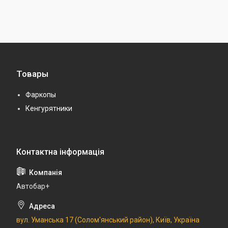
Товары
Фаркопы
Кенгурятники
Автобар+
вул. Уманська 17 (Солом'янський район), Київ, Україна