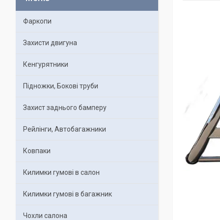
Фаркопи
Захисти двигуна
Кенгурятники
Підножки, Бокові труби
Захист заднього бамперу
Рейлінги, Автобагажники
Ковпаки
Килимки гумові в салон
Килимки гумові в багажник
Чохли салона