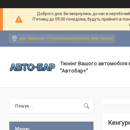
Доброго дня. Ви звернулись до нас в неробочий ч
П'ятниці до 09.00 понеділка, будуть прийняті в по
вул. Уманська 17 (Солом'янський район), Київ, Україна
Тюнінг Вашого автомобіля в
"Автобар+"
Кенгурн