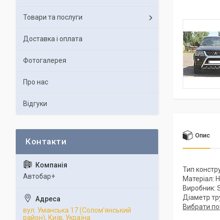
Товари та послуги
Доставка і оплата
Фотогалерея
Про нас
Відгуки
Опис
Тип констр
Автобар+
Матеріал: 
Виробник: S
Діаметр тр
Вибрати по
вул. Уманська 17 (Солом'янський
район), Київ, Україна