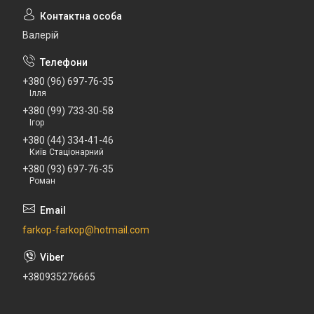
Валерій
+380 (96) 697-76-35
Ілля
+380 (99) 733-30-58
Ігор
+380 (44) 334-41-46
Київ Стаціонарний
+380 (93) 697-76-35
Роман
farkop-farkop@hotmail.com
+380935276665