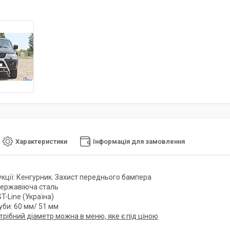
Характеристики
Інформація для замовлення
укції: Кенгурник. Захист переднього бампера
Нержавіюча сталь
T-Line (Україна)
уби: 60 мм/ 51 мм
трібний діаметр можна в меню, яке є під ціною