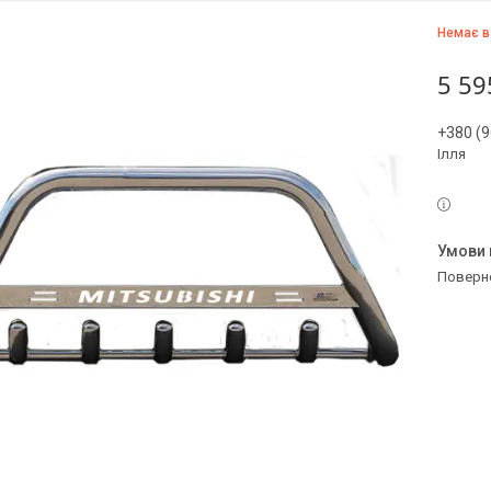
Немає в
5 59
+380 (9
Ілля
поверн