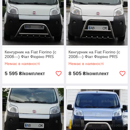
Кенгурник на Fiat Fiorino (c
Кенгурник на Fiat Fiorino (c
2008---) Фіат Фіоріно PRS
2008---) Фіат Фіоріно PRS
Немає в наявності
Немає в наявності
5 595
8 505
₴/комплект
₴/комплект