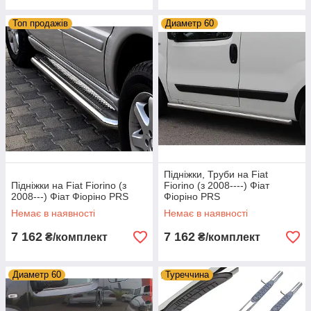
Топ продажів
Диаметр 60
Підніжки, Труби на Fiat
Підніжки на Fiat Fiorino (з
Fiorino (з 2008----) Фіат
2008---) Фіат Фіоріно PRS
Фіоріно PRS
Немає в наявності
Немає в наявності
7 162
7 162
₴/комплект
₴/комплект
Диаметр 60
Туреччина