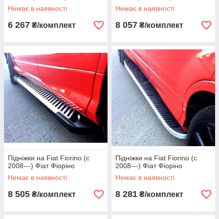
Немає в наявності
Немає в наявності
6 267
8 057
₴/комплект
₴/комплект
Підніжки на Fiat Fiorino (c
Підніжки на Fiat Fiorino (c
2008---) Фіат Фіоріно
2008---) Фіат Фіоріно
Немає в наявності
Немає в наявності
8 505
8 281
₴/комплект
₴/комплект