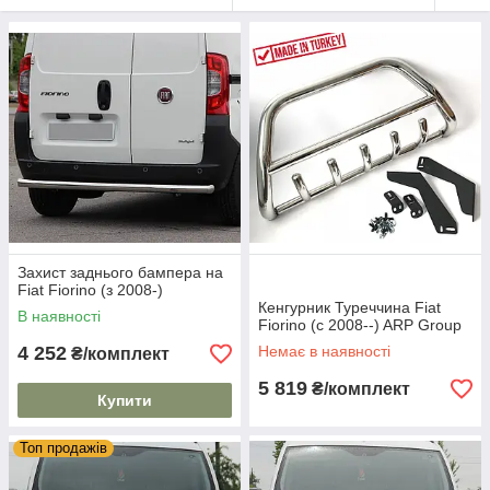
Захист заднього бампера на
Fiat Fiorino (з 2008-)
Кенгурник Туреччина Fiat
В наявності
Fiorino (c 2008--) ARP Group
4 252
Немає в наявності
₴/комплект
5 819
₴/комплект
Купити
Топ продажів