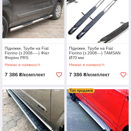
Підніжки, Труби на Fiat
Підніжки, Труби на Fiat
Fiorino (з 2008----) Фіат
Fiorino (з 2008---) TAMSAN
Фіоріно PRS
Ø70 мм
Немає в наявності
Немає в наявності
7 386
7 386
₴/комплект
₴/комплект
Топ продажів