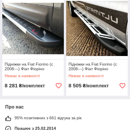
Підніжки на Fiat Fiorino (c
Підніжки на Fiat Fiorino (c
2008---) Фіат Фіоріно
2008---) Фіат Фіоріно
Немає в наявності
Немає в наявності
8 281
8 505
₴/комплект
₴/комплект
Про нас
95% позитивних з 661 відгука за рік
Працює з 25.02.2014