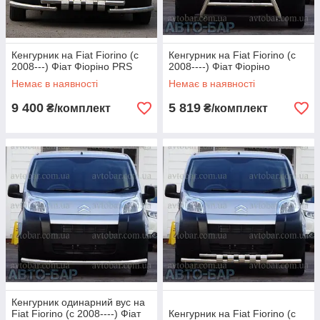
Кенгурник на Fiat Fiorino (c
Кенгурник на Fiat Fiorino (c
2008---) Фіат Фіоріно PRS
2008----) Фіат Фіоріно
Немає в наявності
Немає в наявності
9 400
5 819
₴/комплект
₴/комплект
Кенгурник одинарний вус на
Fiat Fiorino (c 2008----) Фіат
Кенгурник на Fiat Fiorino (c