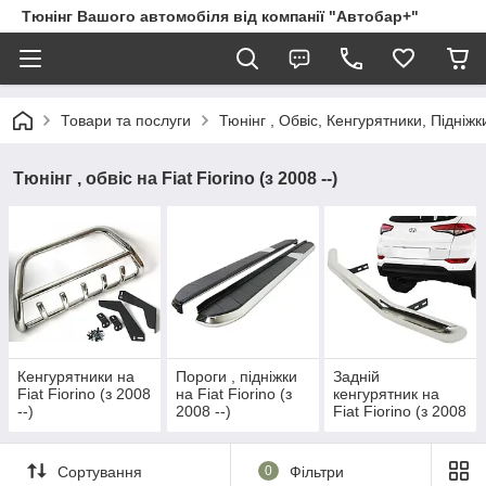
Тюнінг Вашого автомобіля від компанії "Автобар+"
Товари та послуги
Тюнінг , Обвіс, Кенгурятники, Підніжк
Тюнінг , обвіс на Fiat Fiorino (з 2008 --)
Кенгурятники на
Пороги , підніжки
Задній
Fiat Fiorino (з 2008
на Fiat Fiorino (з
кенгурятник на
--)
2008 --)
Fiat Fiorino (з 2008
--)
Сортування
0
Фільтри