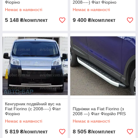
Фіоріно
2008----) Фіат Фіоріно
Немає в наявності
Немає в наявності
5 148
9 400
₴/комплект
₴/комплект
Кенгурник подвійний вус на
Fiat Fiorino (c 2008----) Фіат
Підніжки на Fiat Fiorino (з
Фіоріно
2008 —) Фіат Фіорійо PRS
Немає в наявності
Немає в наявності
5 819
8 505
₴/комплект
₴/комплект