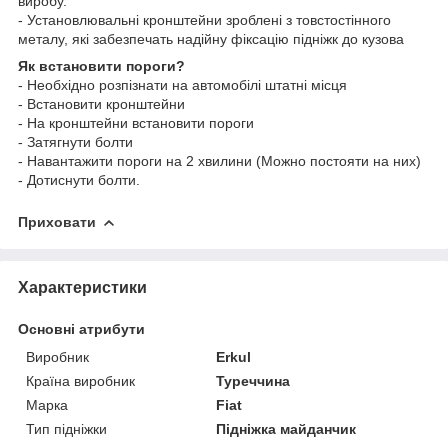
виробу.
- Установлювальні кронштейни зроблені з товстостінного
металу, які забезпечать надійну фіксацію підніжк до кузова
Як встановити пороги?
- Необхідно розпізнати на автомобілі штатні місця
- Встановити кронштейни
- На кронштейни встановити пороги
- Затягнути болти
- Навантажити пороги на 2 хвилини (Можно постояти на них)
- Дотиснути болти.
Приховати
Характеристики
Основні атрибути
Виробник
Erkul
Країна виробник
Туреччина
Марка
Fiat
Тип підніжки
Підніжка майданчик