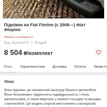
Підніжки на Fiat Fiorino (c 2008---) Фіат
Фіоріно
Немає в наявності
Код: Sunrise173
Роздріб
8 504
₴/комплект
Опис
Характеристики
Доставка
Оплата
Умови п
Опис
Бічні підніжки, це незамінний аксесуар Вашого автомобіля.
Вони безсумнівно підкреслять індивідуальність і стиль
автовласника, а також виручать у момент посадки та висадки
з автомобіля. Ця модель порогів виготовлена з матеріалів