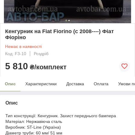
Кенгурник на Fiat Fiorino (c 2008----) Фіат
Фіоріно
Немає в наявності
Код: F3-10
Роздріб
5 810
₴/комплект
Опис
Характеристики
Доставка
Оплата
Умови п
Опис
Тип конструкції: Кенгурник. Захист переднього бампера
Матеріал: Нержавіюча сталь
Виробник: ST-Line (Україна)
Діаметр труби: 60 мм/ 51 мм