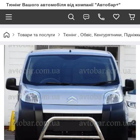
Тюнінг Вашого автомобіля від компанії "Автобар+"
Товари та послуги
Тюнінг , Обвіс, Кенгурятники, Підніжк