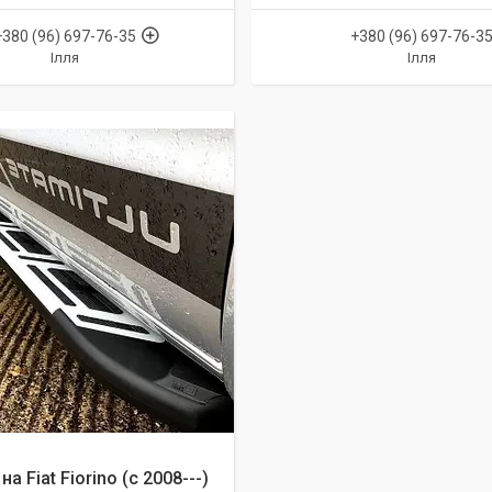
+380 (96) 697-76-35
+380 (96) 697-76-3
Ілля
Ілля
на Fiat Fiorino (c 2008---)