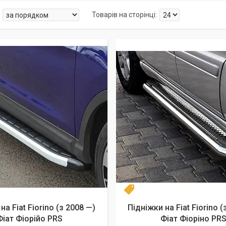
Топ продаж
на Fiat Fiorino (з 2008 —)
Підніжки на Fiat Fiorino (
Фіат Фіорійо PRS
Фіат Фіоріно PR