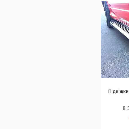
Підніжки 
8 