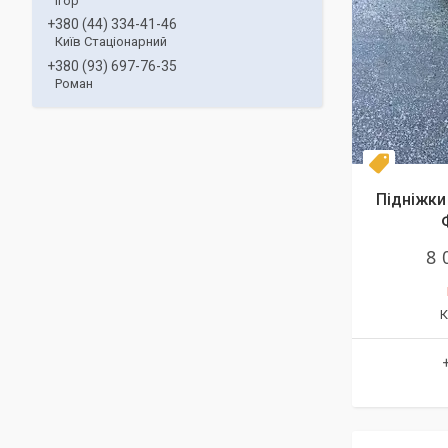
Ігор
+380 (44) 334-41-46
Київ Стаціонарний
+380 (93) 697-76-35
Роман
Топ про
Підніжки 
8 