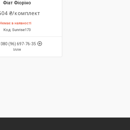
Фіат Фіоріно
504 ₴/комплект
Немає в наявності
Sunrise173
+380 (96) 697-76-35
Ілля