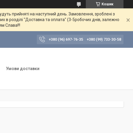
Кошик
будуть прийняті на наступний день. Замовлення, зроблені з
их в розділі "Доставка та оплата" (3-5робочих днів, залежно
ям Слава!!!
+380 (96) 697-76-35
+380 (99) 733-30-58
Умови доставки