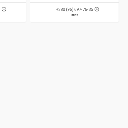
5
+380 (96) 697-76-35
Ілля