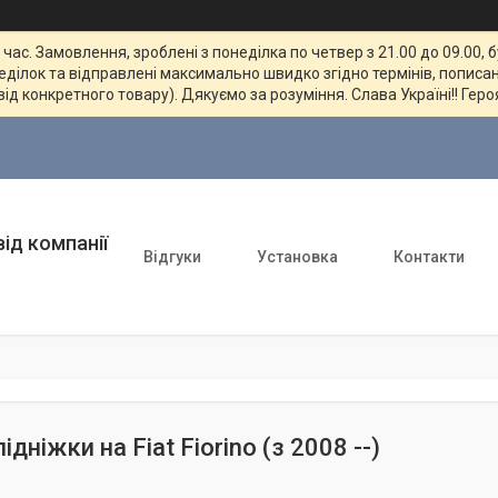
ас. Замовлення, зроблені з понеділка по четвер з 21.00 до 09.00, 
неділок та відправлені максимально швидко згідно термінів, пописан
від конкретного товару). Дякуємо за розуміння. Слава Україні!! Геро
ід компанії
Відгуки
Установка
Контакти
підніжки на Fiat Fiorino (з 2008 --)