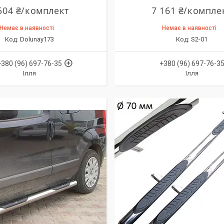
504 ₴/комплект
7 161 ₴/компле
Немає в наявності
Немає в наявності
Dolunay173
S2-01
+380 (96) 697-76-35
+380 (96) 697-76-3
Ілля
Ілля