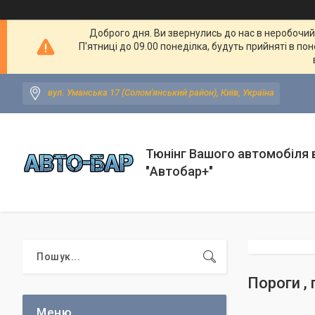
Доброго дня. Ви звернулись до нас в неробочий ч
П'ятниці до 09.00 понеділка, будуть прийняті в по
вул. Уманська 17 (Солом'янський район), Київ, Україна
Тюнінг Вашого автомобіля в
"Автобар+"
Пороги , 