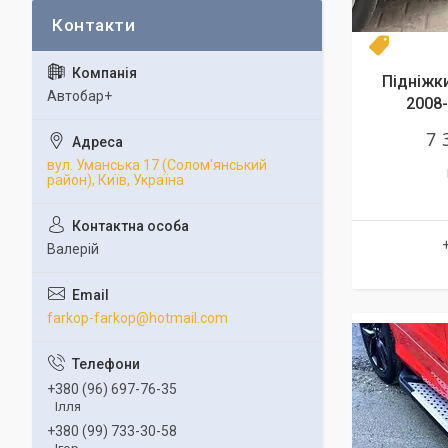
Диаметр
Підніжки,
Автобар+
2008-
7 
вул. Уманська 17 (Солом'янський
район), Київ, Україна
Валерій
farkop-farkop@hotmail.com
+380 (96) 697-76-35
Ілля
+380 (99) 733-30-58