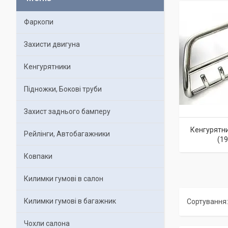
Фаркопи
Захисти двигуна
Кенгурятники
Підножки, Бокові труби
Захист заднього бамперу
Кенгурятни
Рейлінги, Автобагажники
(1
Ковпаки
Килимки гумові в салон
Килимки гумові в багажник
Чохли салона