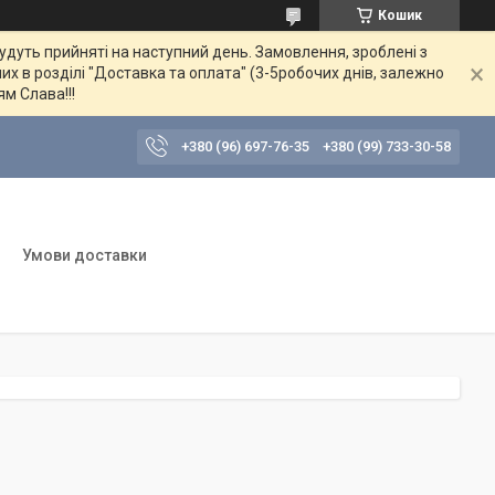
Кошик
будуть прийняті на наступний день. Замовлення, зроблені з
их в розділі "Доставка та оплата" (3-5робочих днів, залежно
ям Слава!!!
+380 (96) 697-76-35
+380 (99) 733-30-58
Умови доставки