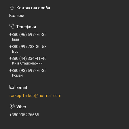
Валерій
+380 (96) 697-76-35
Ілля
+380 (99) 733-30-58
Ігор
+380 (44) 334-41-46
Київ Стаціонарний
+380 (93) 697-76-35
Роман
farkop-farkop@hotmail.com
+380935276665