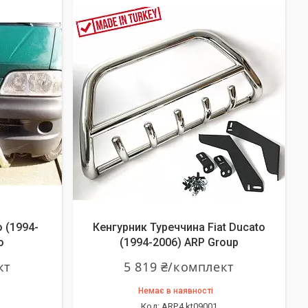
o (1994-
Кенгурник Туреччина Fiat Ducato
о
(1994-2006) ARP Group
кт
5 819 ₴/комплект
Немає в наявності
ARP.4 kt09001