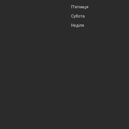
Пʼятниця
Субота
Неділя