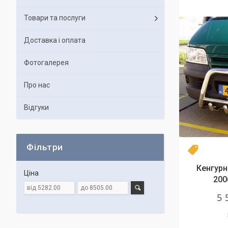
Товари та послуги
Доставка і оплата
Фотогалерея
Про нас
Відгуки
Фільтри
Топ про
Кенгурн
Ціна
200
5 