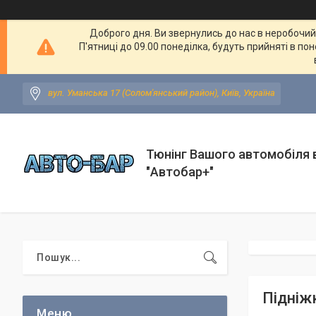
Доброго дня. Ви звернулись до нас в неробочий ч
П'ятниці до 09.00 понеділка, будуть прийняті в по
вул. Уманська 17 (Солом'янський район), Київ, Україна
Тюнінг Вашого автомобіля в
"Автобар+"
Підніж