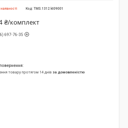
 наявності
Код:
TMS.1312 kt09001
4 ₴/комплект
6) 697-76-35
ення товару протягом 14 днів
за домовленістю