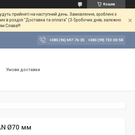
Кошик
будуть прийняті на наступний день. Замовлення, зроблені з
их в розділі "Доставка та оплата" (3-5робочих днів, залежно
ям Слава!!!
+380 (96) 697-76-35
+380 (99) 733-30-58
Умови доставки
SAN Ø70 мм