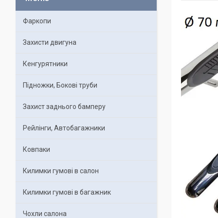
Фаркопи
Захисти двигуна
Кенгурятники
Підножки, Бокові труби
Захист заднього бамперу
Рейлінги, Автобагажники
Ковпаки
Килимки гумові в салон
Килимки гумові в багажник
Чохли салона