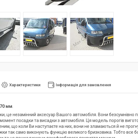
Характеристики
Інформація для замовлення
70 мм
.
жки, це незамінний аксесуар Вашого автомобіля. Вони безсумнівно п
 момент посадки та висадки з автомобіля. Ця модель порогів вигот
еним, що коли Ви наступаєте на них, вони не зламаються й не прогн
ніжки так само виконують функцію великого бризковика. Тобто все б