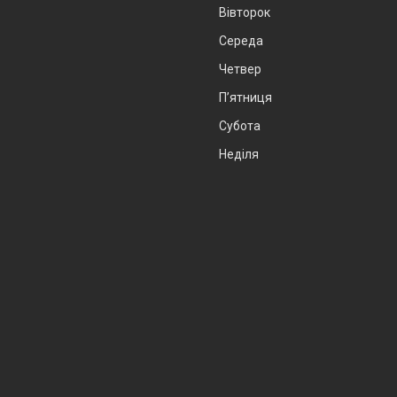
Вівторок
Середа
Четвер
Пʼятниця
Субота
Неділя