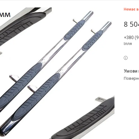
Немає в
8 50
+380 (9
Ілля
поверн