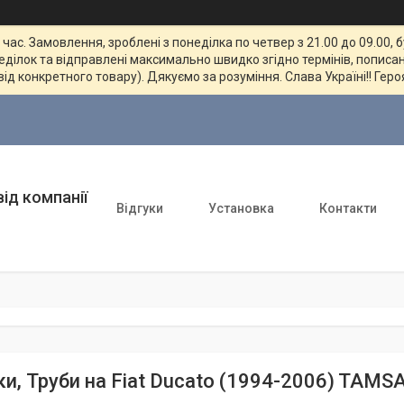
ас. Замовлення, зроблені з понеділка по четвер з 21.00 до 09.00, 
неділок та відправлені максимально швидко згідно термінів, пописан
від конкретного товару). Дякуємо за розуміння. Слава Україні!! Геро
ід компанії
Відгуки
Установка
Контакти
ки, Труби на Fiat Ducato (1994-2006) TAM