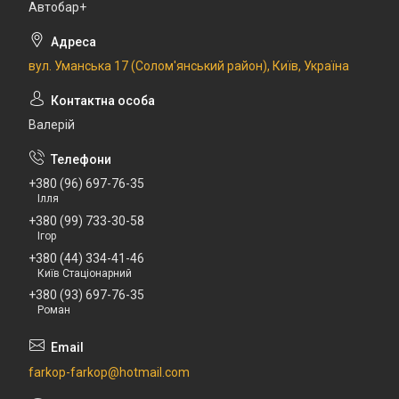
Автобар+
вул. Уманська 17 (Солом'янський район), Київ, Україна
Валерій
+380 (96) 697-76-35
Ілля
+380 (99) 733-30-58
Ігор
+380 (44) 334-41-46
Київ Стаціонарний
+380 (93) 697-76-35
Роман
farkop-farkop@hotmail.com