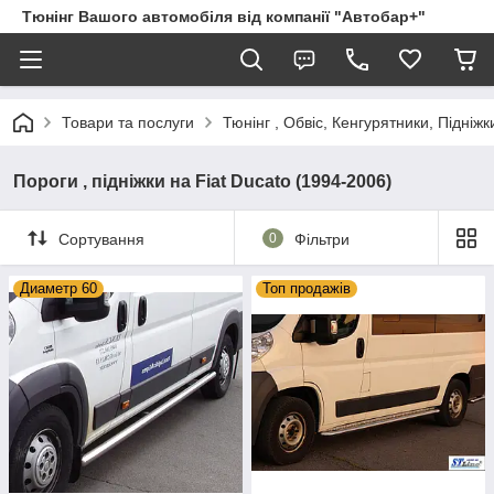
Тюнінг Вашого автомобіля від компанії "Автобар+"
Товари та послуги
Тюнінг , Обвіс, Кенгурятники, Підніжк
Пороги , підніжки на Fiat Ducato (1994-2006)
Сортування
0
Фільтри
Диаметр 60
Топ продажів