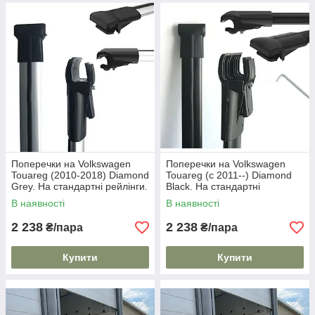
Поперечки на Volkswagen
Поперечки на Volkswagen
Touareg (2010-2018) Diamond
Touareg (c 2011--) Diamond
Grey. На стандартні рейлінги.
Black. На стандартні
Сірі
рейлінги. Чорні
В наявності
В наявності
2 238
2 238
₴/пара
₴/пара
Купити
Купити