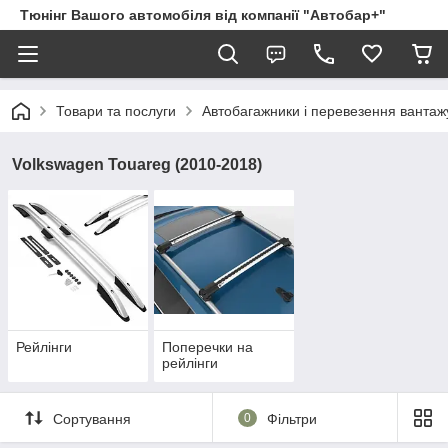
Тюнінг Вашого автомобіля від компанії "Автобар+"
Товари та послуги
Автобагажники і перевезення вантаж
Volkswagen Touareg (2010-2018)
Рейлінги
Поперечки на
рейлінги
Сортування
0
Фільтри