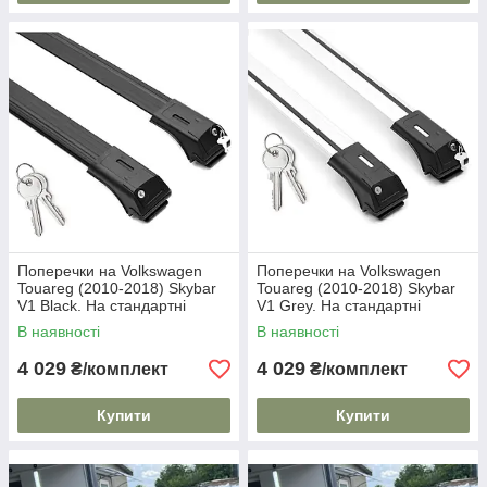
Поперечки на Volkswagen
Поперечки на Volkswagen
Touareg (2010-2018) Skybar
Touareg (2010-2018) Skybar
V1 Black. На стандартні
V1 Grey. На стандартні
рейлінги. Замок на ключах.
рейлінги. Замок на ключах.
В наявності
В наявності
Чорні
Сірі
4 029
4 029
₴/комплект
₴/комплект
Купити
Купити