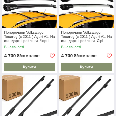
Поперечини Volkswagen
Поперечини Volkswagen
Touareg (c 2011-) Aguri V1. На
Touareg (c 2011-) Aguri V1. На
стандартні рейлінги. Чорні
стандартні рейлінги. Сірі
В наявності
В наявності
4 700
4 700
₴/комплект
₴/комплект
Купити
Купити