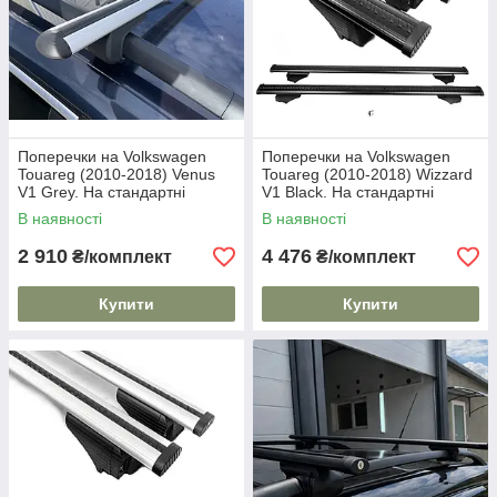
Поперечки на Volkswagen
Поперечки на Volkswagen
Touareg (2010-2018) Venus
Touareg (2010-2018) Wizzard
V1 Grey. На стандартні
V1 Black. На стандартні
рейлінги. Без замка. Сірі
рейлінги. Пластиковий ключ.
В наявності
В наявності
Чорні
2 910
4 476
₴/комплект
₴/комплект
Купити
Купити