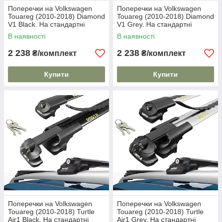
Поперечки на Volkswagen
Поперечки на Volkswagen
Touareg (2010-2018) Diamond
Touareg (2010-2018) Diamond
V1 Black. На стандартні
V1 Grey. На стандартні
рейлінги. Без замка. Чорні
рейлінги. Без замка. Сірі
В наявності
В наявності
2 238
2 238
₴/комплект
₴/комплект
Купити
Купити
Поперечки на Volkswagen
Поперечки на Volkswagen
Touareg (2010-2018) Turtle
Touareg (2010-2018) Turtle
Air1 Black. На стандартні
Air1 Grey. На стандартні