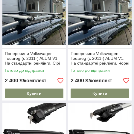
Поперечини Volkswagen
Поперечини Volkswagen
Touareg (c 2011-) ALUM V1.
Touareg (c 2011-) ALUM V1.
На стандартні рейлінги. Сірі
На стандартні рейлінги. Чорні
Готово до відправки
Готово до відправки
2 400
2 400
₴/комплект
₴/комплект
Купити
Купити