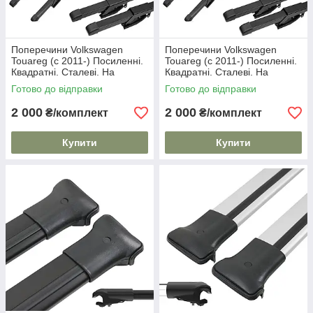
Поперечини Volkswagen
Поперечини Volkswagen
Touareg (c 2011-) Посиленні.
Touareg (c 2011-) Посиленні.
Квадратні. Сталеві. На
Квадратні. Сталеві. На
стандартні рейлінги.
стандартні рейлінги.
Готово до відправки
Готово до відправки
2 000
2 000
₴/комплект
₴/комплект
Купити
Купити