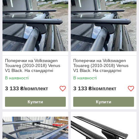
Поперечки на Volkswagen
Поперечки на Volkswagen
Touareg (2010-2018) Venus
Touareg (2010-2018) Venus
V1 Black. На стандартні
V1 Black. На стандартні
рейлінги. Без замка. Чорні
рейлінги. Без замка. Чорні
В наявності
В наявності
3 133
3 133
₴/комплект
₴/комплект
Купити
Купити