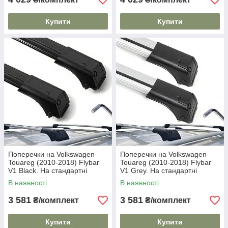
Купити
Купити
Поперечки на Volkswagen
Поперечки на Volkswagen
Touareg (2010-2018) Flybar
Touareg (2010-2018) Flybar
V1 Black. На стандартні
V1 Grey. На стандартні
рейлінги. Без замка. Чорні
рейлінги. Без замка. Сірі
В наявності
В наявності
3 581
3 581
₴/комплект
₴/комплект
Купити
Купити