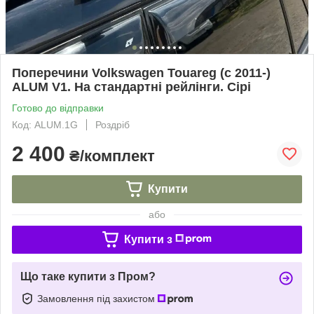
Поперечини Volkswagen Touareg (c 2011-)
ALUM V1. На стандартні рейлінги. Сірі
Готово до відправки
Код: ALUM.1G
Роздріб
2 400
₴/комплект
Купити
або
Купити з
Що таке купити з Пром?
Замовлення під захистом