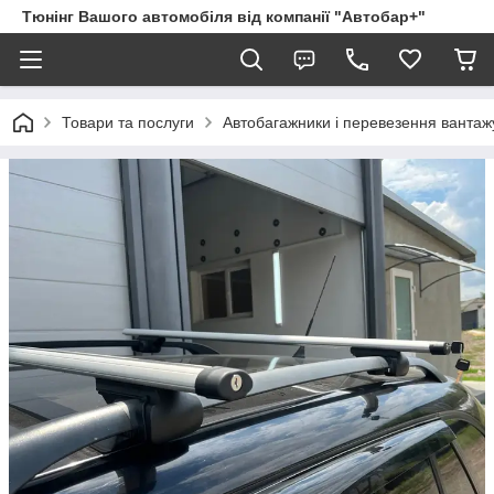
Тюнінг Вашого автомобіля від компанії "Автобар+"
Товари та послуги
Автобагажники і перевезення вантаж