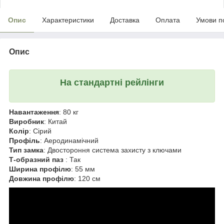
Опис
Характеристики
Доставка
Оплата
Умови п
Опис
На стандартні рейлінги
Навантаження
: 80 кг
Виробник
: Китай
Колір
: Сірий
Профіль
: Аеродинамічний
Тип замка
: Двостороння система захисту з ключами
Т-образний паз
: Так
Ширина профілю
: 55 мм
Довжина профілю
: 120 см