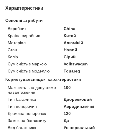
Характеристики
Основні атрибути
Виробник
China
Країна виробник
Китай
Матеріал
Алюміній
Стан
Новий
Колір
Сірий
Сумісність з маркою
Volkswagen
Сумісність з моделлю
Touareg
Користувальницькі характеристики
Максимально допустиме
100
навантаження
Тип багажника
Двореековий
Тип поперечин
Аеродинамічні
Довжина поперечок
120
Замок на багажнику
Да
Вид багажника
Універсальний